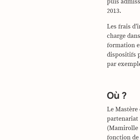
puis admiss
2013.
Les frais d’
charge dans
formation e
dispositifs
par exemple
Où ?
Le Mastère 
partenariat
(Mamirolle e
fonction de