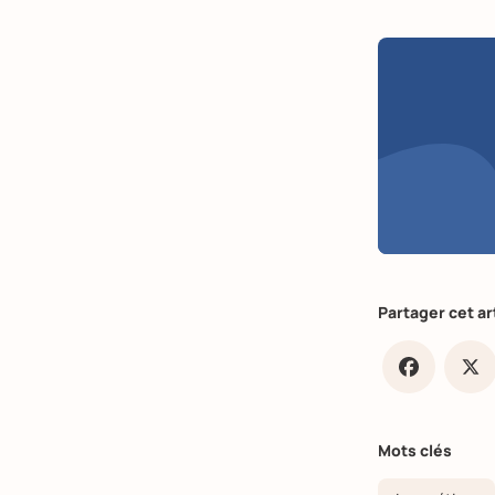
Partager cet ar
Faceb
X
Mots clés