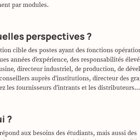
ment par modules.
elles perspectives ?
tion cible des postes ayant des fonctions opération
ues années d’expérience, des responsabilités élevé
’usine, directeur industriel, de production, de dé
conseillers auprès d’institutions, directeur des gr
z les fournisseurs d’intrants et les distributeurs…
i ?
répond aux besoins des étudiants, mais aussi des