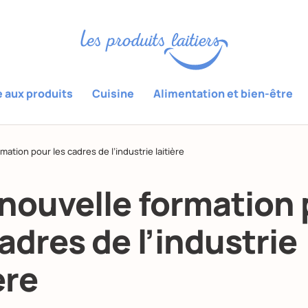
e aux produits
Cuisine
Alimentation et bien-être
ation pour les cadres de l’industrie laitière
nouvelle formation 
cadres de l’industrie
ère