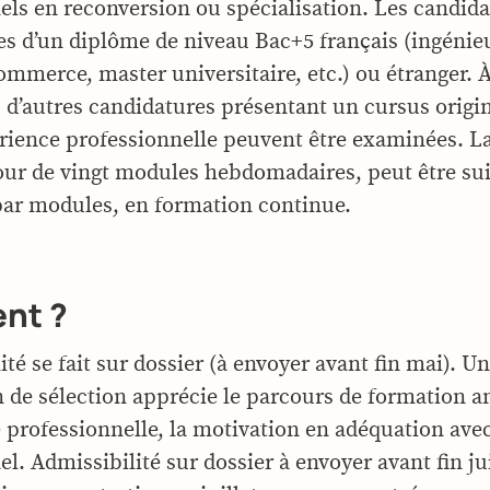
els en reconversion ou spécialisation. Les candida
ires d’un diplôme de niveau Bac+5 français (ingénie
ommerce, master universitaire, etc.) ou étranger. À
, d’autres candidatures présentant un cursus origin
ience professionnelle peuvent être examinées. L
ur de vingt modules hebdomadaires, peut être sui
 par modules, en formation continue.
nt ?
ité se fait sur dossier (à envoyer avant fin mai). U
de sélection apprécie le parcours de formation an
e professionnelle, la motivation en adéquation avec
l. Admissibilité sur dossier à envoyer avant fin ju