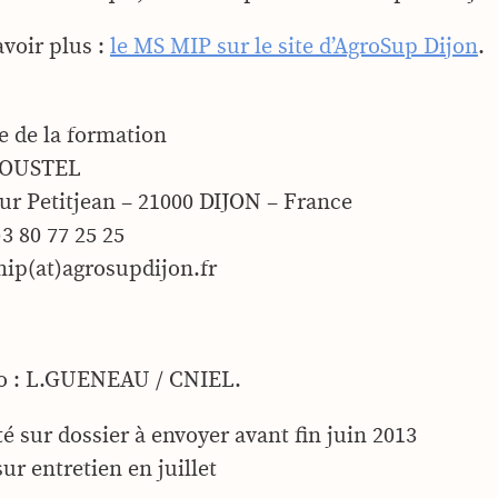
avoir plus :
le MS MIP sur le site d’AgroSup Dijon
.
 de la formation
ROUSTEL
ur Petitjean – 21000 DIJON – France
)3 80 77 25 25
ip(at)agrosupdijon.fr
to : L.GUENEAU / CNIEL.
é sur dossier à envoyer avant fin juin 2013
ur entretien en juillet