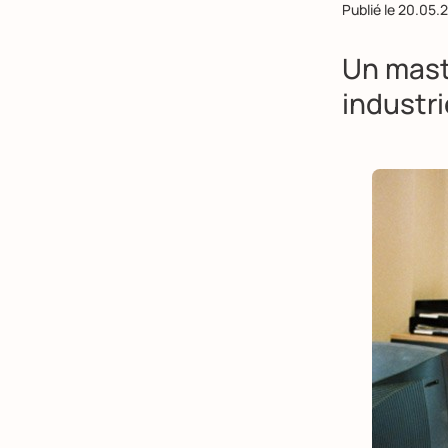
Publié le
20.05.
Un mast
industri