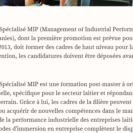
Spécialisé MIP (Management of Industrial Perfor
nies), dont la première promotion est prévue pou
013, doit former des cadres de haut niveau pour l
ention, les candidatures doivent être déposées avan
Spécialisé MIP est une formation post-master à or
lle, spécifique pour le secteur laitier et répondan
errain. Grâce à lui, les cadres de la filière peuvent
 ou acquérir de nouvelles compétences dans le ma
de la performance industrielle des entreprises laiti
odes d’immersion en entreprise complètent le disp