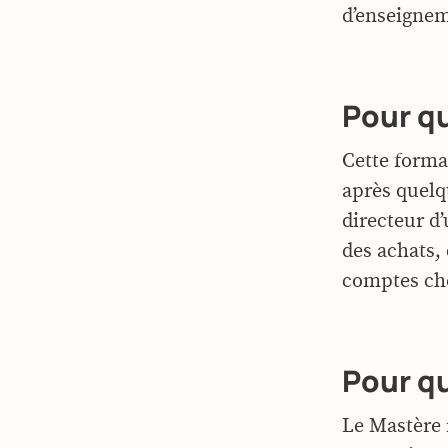
d’enseigne
Pour qu
Cette forma
après quelq
directeur d
des achats, 
comptes che
Pour qu
Le Mastère 