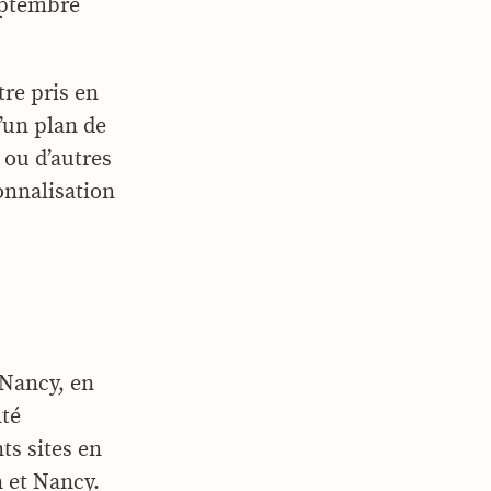
septembre
tre pris en
’un plan de
 ou d’autres
onnalisation
 Nancy, en
té
ts sites en
 et Nancy.