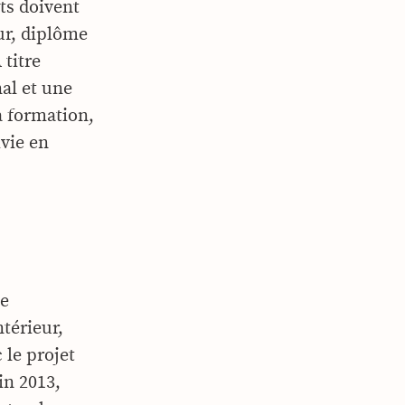
ts doivent
ur, diplôme
 titre
al et une
a formation,
vie en
ne
térieur,
 le projet
in 2013,