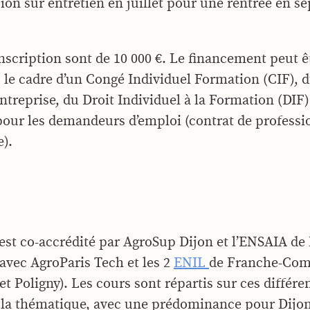
ion sur entretien en juillet pour une rentrée en 
inscription sont de 10 000 €. Le financement peut ê
 le cadre d’un Congé Individuel Formation (CIF), d
ntreprise, du Droit Individuel à la Formation (DIF)
 pour les demandeurs d’emploi (contrat de professi
).
est co-accrédité par AgroSup Dijon et l’ENSAIA de
 avec AgroParis Tech et les 2
ENIL
de Franche-Com
t Poligny). Les cours sont répartis sur ces différen
 la thématique, avec une prédominance pour Dijon