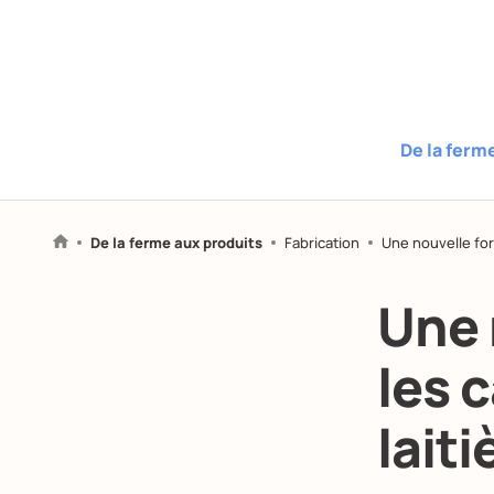
De la ferm
De la ferme aux produits
Fabrication
Une nouvelle form
Une 
les 
laiti