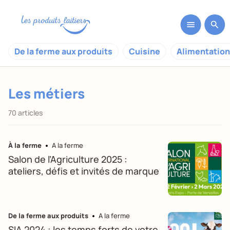
De la ferme aux produits
Cuisine
Alimentation
Les métiers
70 articles
À la ferme
A la ferme
Salon de l’Agriculture 2025 :
ateliers, défis et invités de marque
De la ferme aux produits
A la ferme
SIA 2024 : les temps forts de votre