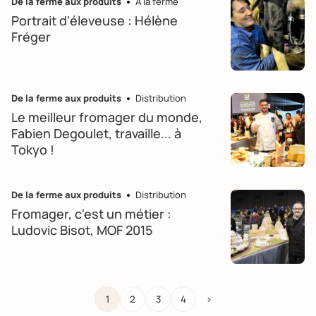
De la ferme aux produits
A la ferme
Portrait d'éleveuse : Hélène
Fréger
De la ferme aux produits
Distribution
Le meilleur fromager du monde,
Fabien Degoulet, travaille... à
Tokyo !
De la ferme aux produits
Distribution
Fromager, c'est un métier :
Ludovic Bisot, MOF 2015
1
2
3
4
>