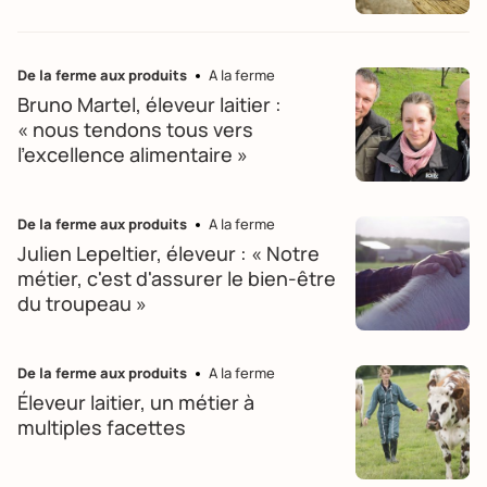
De la ferme aux produits
A la ferme
Bruno Martel, éleveur laitier :
« nous tendons tous vers
l'excellence alimentaire »
De la ferme aux produits
A la ferme
Julien Lepeltier, éleveur : « Notre
métier, c'est d'assurer le bien-être
du troupeau »
De la ferme aux produits
A la ferme
Éleveur laitier, un métier à
multiples facettes