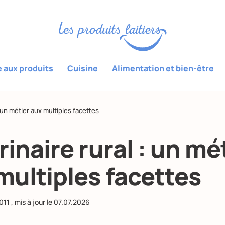
e aux produits
Cuisine
Alimentation et bien-être
: un métier aux multiples facettes
rinaire rural : un mé
multiples facettes
011
, mis à jour le
07.07.2026