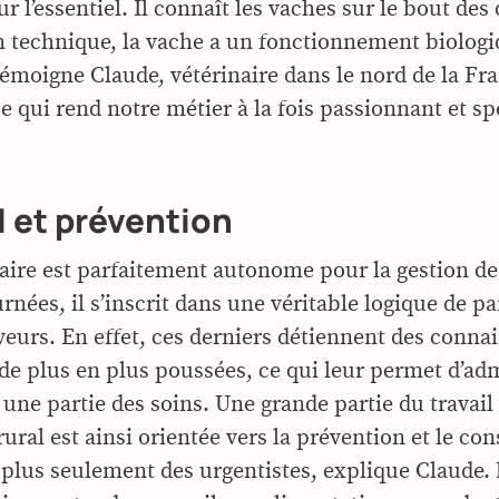
r l’essentiel. Il connaît les vaches sur le bout des 
an technique, la vache a un fonctionnement biologi
émoigne Claude, vétérinaire dans le nord de la Fr
ce qui rend notre métier à la fois passionnant et sp
 et prévention
naire est parfaitement autonome pour la gestion de
urnées, il s’inscrit dans une véritable logique de pa
eveurs. En effet, ces derniers détiennent des conna
de plus en plus poussées, ce qui leur permet d’ad
ne partie des soins. Une grande partie du travail
rural est ainsi orientée vers la prévention et le con
lus seulement des urgentistes, explique Claude.