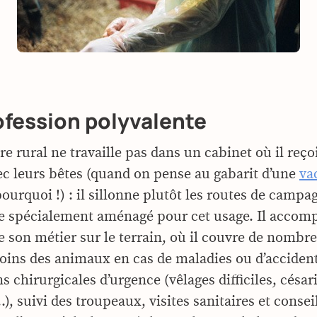
ofession polyvalente
re rural ne travaille pas dans un cabinet où il reçoi
ec leurs bêtes (quand on pense au gabarit d’une
va
urquoi !) : il sillonne plutôt les routes de campa
e spécialement aménagé pour cet usage. Il accompl
de son métier sur le terrain, où il couvre de nombr
soins des animaux en cas de maladies ou d’accident
s chirurgicales d’urgence (vêlages difficiles, césar
, suivi des troupeaux, visites sanitaires et consei