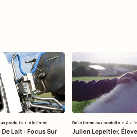
aux produits
A la ferme
De la ferme aux produits
A la 
 De Lait : Focus Sur
Julien Lepeltier, Éleve