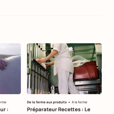
ferme
De la ferme aux produits
A la ferme
ur :
Préparateur Recettes : Le