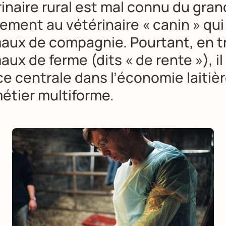
inaire rural est mal connu du gran
ement au vétérinaire « canin » qui
maux de compagnie. Pourtant, en t
aux de ferme (dits « de rente »), i
ce centrale dans l’économie laitiè
métier multiforme.