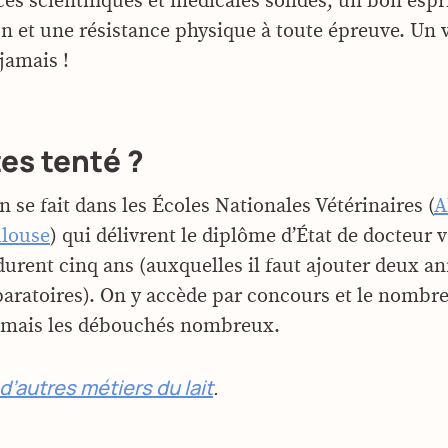
es scientifiques et médicales solides, un bon espr
on et une résistance physique à toute épreuve. Un 
jamais !
es tenté ?
 se fait dans les Écoles Nationales Vétérinaires (
A
louse
) qui délivrent le diplôme d’État de docteur v
durent cinq ans (auxquelles il faut ajouter deux a
paratoires). On y accède par concours et le nombre
… mais les débouchés nombreux.
’autres métiers du lait
.