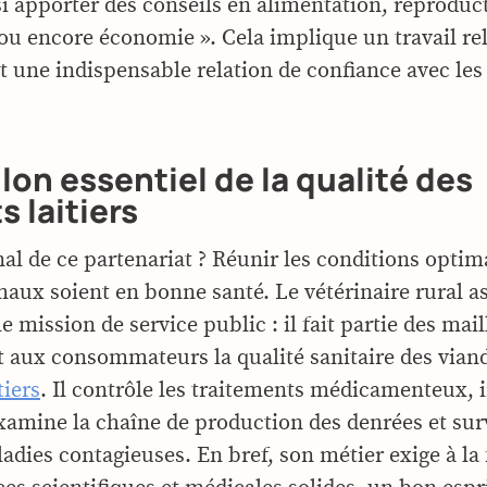
i apporter des conseils en alimentation, reproduc
ou encore économie ». Cela implique un travail re
t une indispensable relation de confiance avec les
lon essentiel de la qualité des
s laitiers
inal de ce partenariat ? Réunir les conditions opti
maux soient en bonne santé. Le vétérinaire rural as
e mission de service public : il fait partie des mai
t aux consommateurs la qualité sanitaire des vian
tiers
. Il contrôle les traitements médicamenteux, 
examine la chaîne de production des denrées et surv
adies contagieuses. En bref, son métier exige à la 