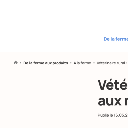
De la ferm
De la ferme aux produits
A la ferme
Vétérinaire rural 
Vété
aux 
Publié le
16.05.2