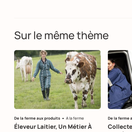
Sur le même thème
De la ferme aux produits
A la ferme
De la ferme 
Éleveur Laitier, Un Métier À
Collecte