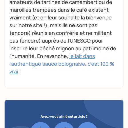
amateurs de tartines de camembert ou de
maroilles trempées dans le café existent
vraiment (et on leur souhaite la bienvenue
sur notre site !), mais ils ne sont pas
(encore) réunis en confrérie et ne militent
pas (encore) auprès de l’UNESCO pour
inscrire leur péché mignon au patrimoine de
l’humanité. En revanche,
le lait dans
l’authentique sauce bolognaise, c’est 100 %
vrai
!
Avez-vous aimé cet article ?