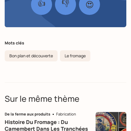
👍
👎
😍
Mots clés
Bon plan et découverte
Le fromage
Sur le même thème
De la ferme aux produits
Fabrication
Histoire Du Fromage : Du
Camembert Dans Les Tranchées