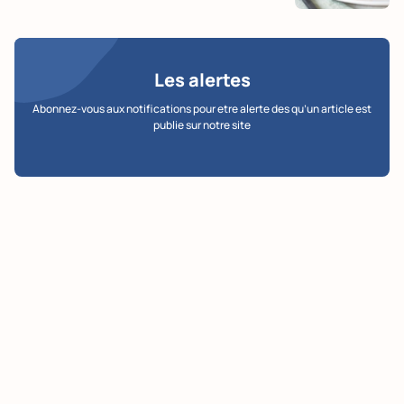
Les alertes
Abonnez-vous aux notifications pour etre alerte des qu’un article est
publie sur notre site