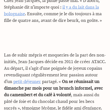
Chez Jean-Jacques, la pilule passe mal. « D’abord,
Stéphanie dit n’importe quoi :
il y a du lait dans la
bolognaise
. Ensuite, comme je le dis toujours à ma
fille de quatre ans, avant de dire beurk, on goûte. »
Las de subir mépris et moqueries de la part des non-
initiés, Jean-Jacques décide en 2011 de créer ATACC.
Au départ, il s’agit d’une poignée de joyeux copains
revendiquant régulièrement leur passion autour
d’un
petit-déjeuner
partagé. «
On se réunissait un
dimanche par mois pour un brunch informel, avec
du camembert et du café à volonté
, mais aussi du
pâté de foie et du chocolat chaud pour les becs
sucrés », témoigne Jérôme, le fidèle ami d’enfance.