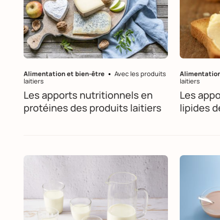
Alimentation et bien-être
Avec les produits
Alimentation
laitiers
laitiers
Les apports nutritionnels en
Les appo
protéines des produits laitiers
lipides d