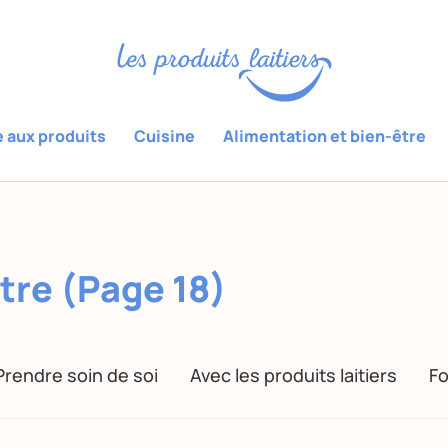
e aux produits
Cuisine
Alimentation et bien-être
tre (Page 18)
Prendre soin de soi
Avec les produits laitiers
Fo