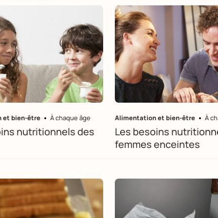
 et bien-être
À chaque âge
Alimentation et bien-être
À c
ins nutritionnels des
Les besoins nutritionn
femmes enceintes