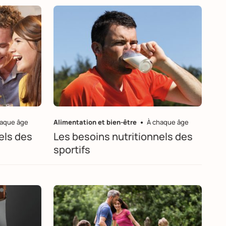
haque âge
Alimentation et bien-être
À chaque âge
els des
Les besoins nutritionnels des
sportifs