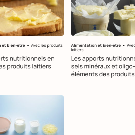
 et bien-être
Avec les produits
Alimentation et bien-être
Avec
laitiers
rts nutritionnels en
Les apports nutritionn
es produits laitiers
sels minéraux et oligo-
éléments des produits 