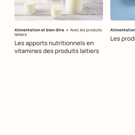
Alimentation et bien-être
Avec les produits
Alimentation
laitiers
Les produ
Les apports nutritionnels en
vitamines des produits laitiers