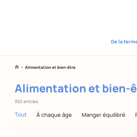
De la ferm
Alimentation et bien-être
Alimentation et bien-ê
350 articles
Tout
À chaque âge
Manger équilibré