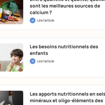
sont les meilleures sources de
calcium ?
Lire l'article
Les besoins nutritionnels des
enfants
Lire l'article
Les apports nutritionnels en sel
minéraux et oligo-éléments des