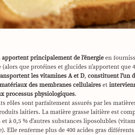
s
apportent principalement de l’énergie
en fourniss
(alors que protéines et glucides n’apportent que 4
ransportent les vitamines A et D
,
constituent l’un 
matériaux des membranes cellulaires
et
intervien
x processus physiologiques
.
nts rôles sont parfaitement assurés par les matière
produits laitiers. La matière grasse laitière est com
 et à 0,5 % d’autres substances liposolubles (vitam
). Elle renferme plus de 400 acides gras différent