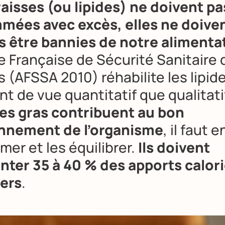
raisses (ou lipides) ne doivent pa
ées avec excès, elles ne doive
s être bannies de notre alimenta
e Française de Sécurité Sanitaire 
 (AFSSA 2010) réhabilite les lipide
nt de vue quantitatif que qualitati
des gras contribuent au bon
nnement de l’organisme
, il faut e
er et les équilibrer.
Ils doivent
nter 35 à 40 % des apports calor
iers
.