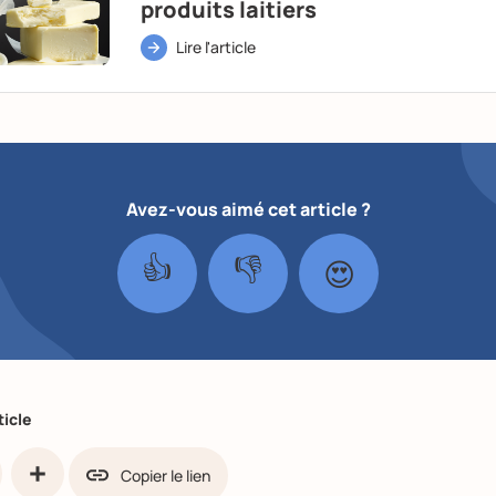
produits laitiers
Lire l'article
Avez-vous aimé cet article ?
👍
👎
😍
ticle
Copier le lien