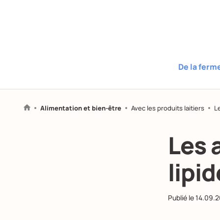
De la ferm
Alimentation et bien-être
Avec les produits laitiers
Le
Les 
lipid
Publié le
14.09.