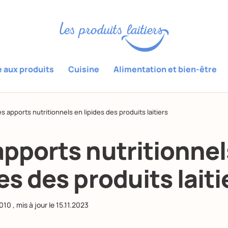
e aux produits
Cuisine
Alimentation et bien-être
s apports nutritionnels en lipides des produits laitiers
apports nutritionnel
es des produits laiti
2010
, mis à jour le
15.11.2023