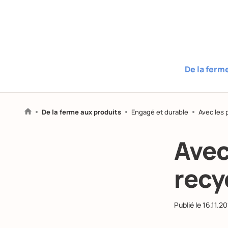
De la ferm
De la ferme aux produits
Engagé et durable
Avec les 
Avec
recy
Publié le
16.11.2