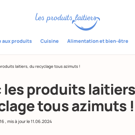
e aux produits
Cuisine
Alimentation et bien-être
produits laitiers, du recyclage tous azimuts !
 les produits laitiers
clage tous azimuts !
016
, mis à jour le
11.06.2024