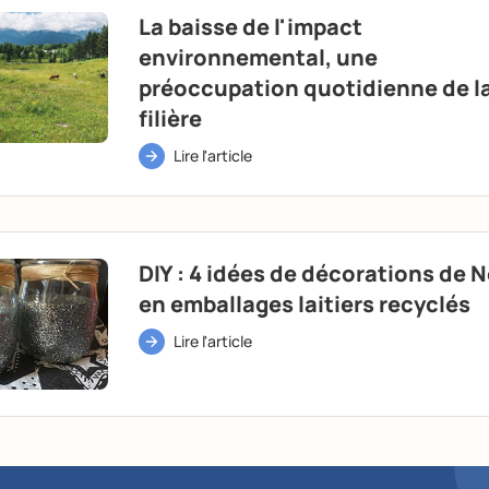
La baisse de l'impact
environnemental, une
préoccupation quotidienne de l
filière
Lire l'article
DIY : 4 idées de décorations de N
en emballages laitiers recyclés
Lire l'article