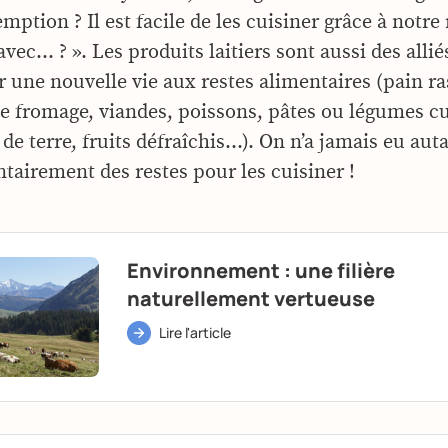
mption ? Il est facile de les cuisiner grâce à notre
avec… ? ». Les produits laitiers sont aussi des allié
 une nouvelle vie aux restes alimentaires (pain ras
 fromage, viandes, poissons, pâtes ou légumes cu
e terre, fruits défraîchis…). On n’a jamais eu auta
ntairement des restes pour les cuisiner !
Environnement : une filière
naturellement vertueuse
Lire l'article