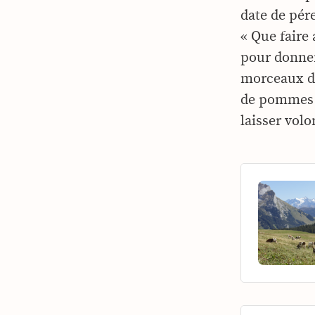
date de pére
« Que faire 
pour donner
morceaux de
de pommes d
laisser volo