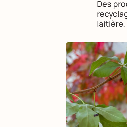
Des pro
recyclag
laitière.