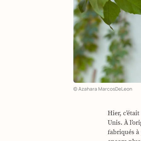
© Azahara MarcosDeLeon
Hier, c’étai
Unis. À l’or
fabriqués à 