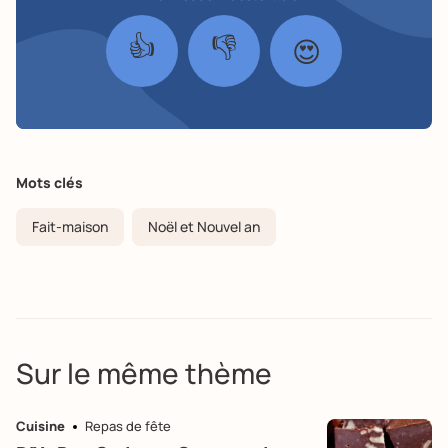
👍
👎
😍
Mots clés
Fait-maison
Noël et Nouvel an
Sur le même thème
Cuisine
Repas de fête