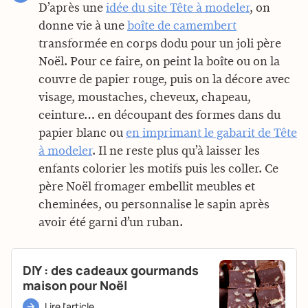
D’après une
idée du site Tête à modeler
, on
donne vie à une
boîte de camembert
transformée en corps dodu pour un joli père
Noël. Pour ce faire, on peint la boîte ou on la
couvre de papier rouge, puis on la décore avec
visage, moustaches, cheveux, chapeau,
ceinture… en découpant des formes dans du
papier blanc ou
en imprimant le gabarit de Tête
à modeler
. Il ne reste plus qu’à laisser les
enfants colorier les motifs puis les coller. Ce
père Noël fromager embellit meubles et
cheminées, ou personnalise le sapin après
avoir été garni d’un ruban.
DIY : des cadeaux gourmands
maison pour Noël
Lire l'article