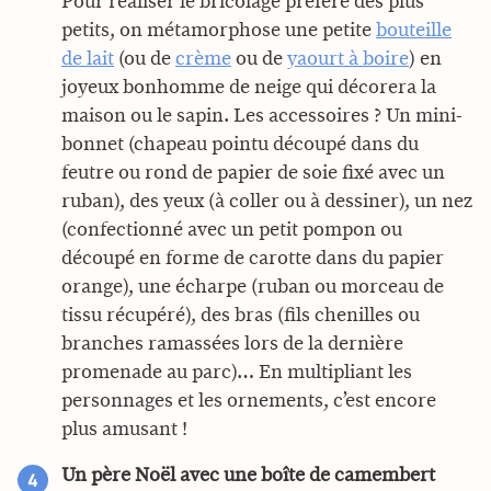
Pour réaliser le bricolage préféré des plus
petits, on métamorphose une petite
bouteille
de lait
(ou de
crème
ou de
yaourt à boire
) en
joyeux bonhomme de neige qui décorera la
maison ou le sapin. Les accessoires ? Un mini-
bonnet (chapeau pointu découpé dans du
feutre ou rond de papier de soie fixé avec un
ruban), des yeux (à coller ou à dessiner), un nez
(confectionné avec un petit pompon ou
découpé en forme de carotte dans du papier
orange), une écharpe (ruban ou morceau de
tissu récupéré), des bras (fils chenilles ou
branches ramassées lors de la dernière
promenade au parc)… En multipliant les
personnages et les ornements, c’est encore
plus amusant !
Un père Noël avec une boîte de camembert