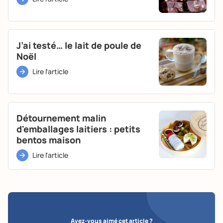
J’ai testé… le lait de poule de
Noël
Lire l'article
Détournement malin
d'emballages laitiers : petits
bentos maison
Lire l'article
Avez-vous aimé cet article ?