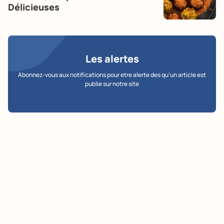
Délicieuses
Les alertes
Abonnez-vous aux notifications pour etre alerte des qu’un article est
publie sur notre site