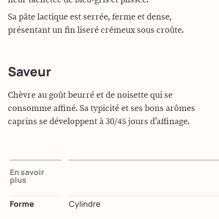
fleur tachetée de bleu-gris et plissée.
Sa pâte lactique est serrée, ferme et dense,
présentant un fin liseré crémeux sous croûte.
Saveur
Chèvre au goût beurré et de noisette qui se
consomme affiné. Sa typicité et ses bons arômes
caprins se développent à 30/45 jours d’affinage.
En savoir
plus
Forme
Cylindre