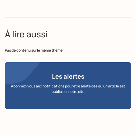
À lire aussi
Pas de contenu sur le même thème
Les alertes
Abonnez-vous aux notifications pour etre alerte des qu’un article est
publie sur notre site