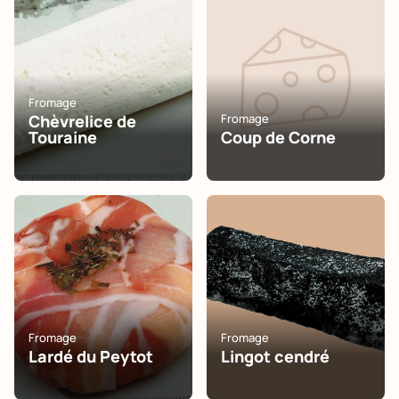
Fromage
Chèvrelice de
Fromage
Touraine
Coup de Corne
Fromage
Fromage
Lardé du Peytot
Lingot cendré