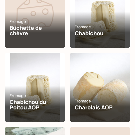
Fromage
Bûchette de
Fromage
chèvre
Chabichou
Fromage
Chabichou du
Fromage
Poitou AOP
Charolais AOP