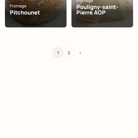
Fromage
Fromage
Pouligny-saint-
Pitchounet
Pierre AOP
1
2
>