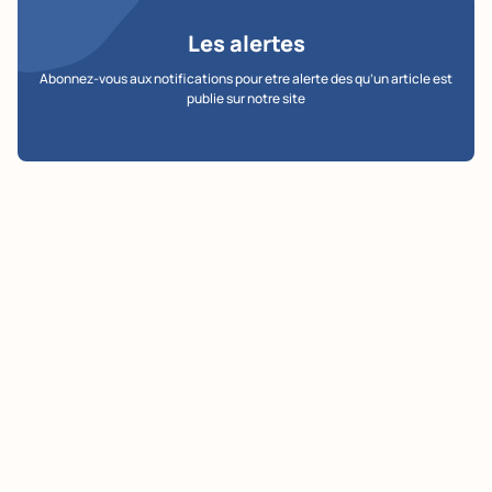
Les alertes
Abonnez-vous aux notifications pour etre alerte des qu’un article est
publie sur notre site