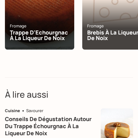
Fromage
Fromage
Trappe D'Echourgnac
Brebis À La Liqueu
À La Liqueur De Noix
De Noix
À lire aussi
Cuisine
Savourer
Conseils De Dégustation Autour
Du Trappe Échourgnac À La
Liqueur De Noix