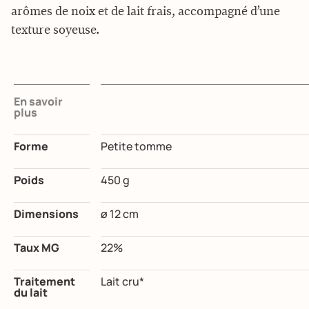
arômes de noix et de lait frais, accompagné d’une
texture soyeuse.
En savoir
plus
Forme
Petite tomme
Poids
450 g
Dimensions
ø 12 cm
Taux MG
22%
Traitement
Lait cru*
du lait