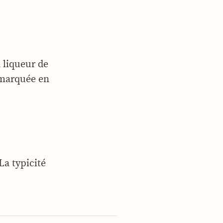
a liqueur de
 marquée en
La typicité