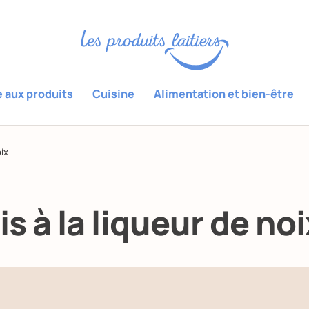
e aux produits
Cuisine
Alimentation et bien-être
oix
is à la liqueur de noi