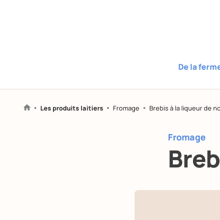
De la ferm
Les produits laitiers
Fromage
Brebis à la liqueur de n
Fromage
Breb