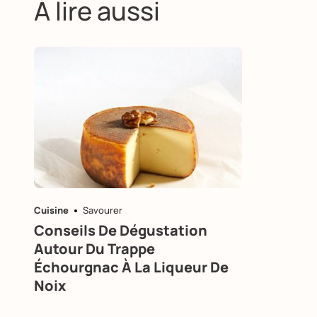
À lire aussi
Cuisine
Savourer
Conseils De Dégustation
Autour Du Trappe
Échourgnac À La Liqueur De
Noix