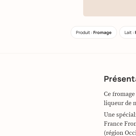
Produit :
Fromage
Lait :
Présent
Ce fromage 
liqueur de 
Une spécial
France From
(région Occi