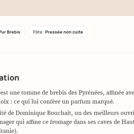
Pur Brebis
Pâte :
Pressée non cuite
ation
est une tomme de brebis des Pyrénées, affinée ave
noix : ce qui lui confère un parfum marqué.
ité de Dominique Bouchait, un des meilleurs ouvri
ager qui affine ce fromage dans ses caves de Ha
tanie).