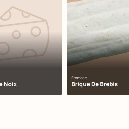
Fromage
e Noix
Brique De Brebis