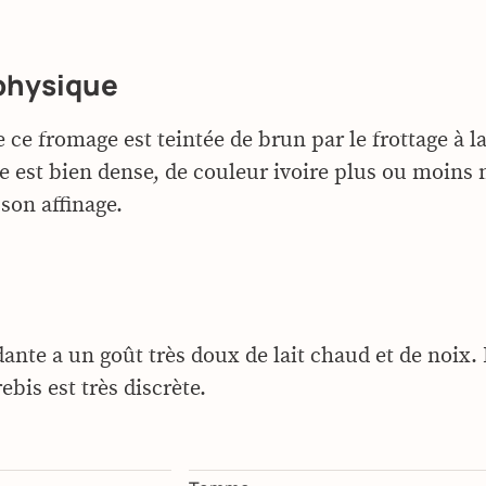
physique
 ce fromage est teintée de brun par le frottage à l
te est bien dense, de couleur ivoire plus ou moins
son affinage.
ante a un goût très doux de lait chaud et de noix. 
rebis est très discrète.