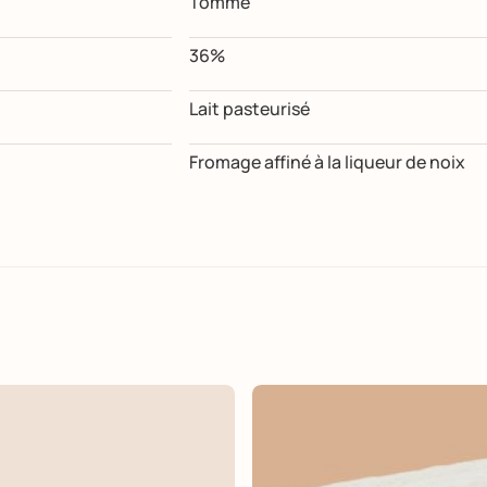
Tomme
36%
Lait pasteurisé
Fromage affiné à la liqueur de noix