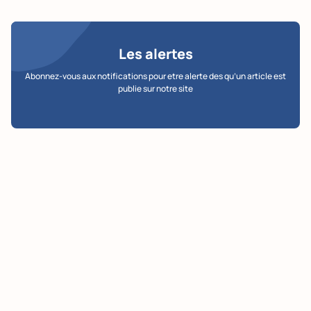
Les alertes
Abonnez-vous aux notifications pour etre alerte des qu’un article est
publie sur notre site