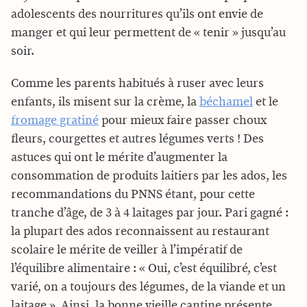
adolescents des nourritures qu’ils ont envie de
manger et qui leur permettent de « tenir » jusqu’au
soir.
Comme les parents habitués à ruser avec leurs
enfants, ils misent sur la crème, la
béchamel
et le
fromage gratiné
pour mieux faire passer choux
fleurs, courgettes et autres légumes verts ! Des
astuces qui ont le mérite d’augmenter la
consommation de produits laitiers par les ados, les
recommandations du PNNS étant, pour cette
tranche d’âge, de 3 à 4 laitages par jour. Pari gagné :
la plupart des ados reconnaissent au restaurant
scolaire le mérite de veiller à l’impératif de
l’équilibre alimentaire : « Oui, c’est équilibré, c’est
varié, on a toujours des légumes, de la viande et un
laitage ». Ainsi, la bonne vieille cantine présente