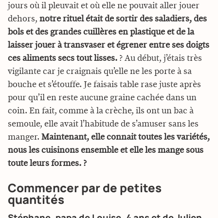
jours où il pleuvait et où elle ne pouvait aller jouer
dehors,
notre rituel était de sortir des saladiers, des
bols et des grandes cuillères en plastique et de la
laisser jouer à transvaser et égrener entre ses doigts
ces aliments secs tout lisses.
? Au début, j’étais très
vigilante car je craignais qu’elle ne les porte à sa
bouche et s’étouffe. Je faisais table rase juste après
pour qu’il en reste aucune graine cachée dans un
coin. En fait, comme à la crèche, ils ont un bac à
semoule, elle avait l’habitude de s’amuser sans les
manger.
Maintenant, elle connait toutes les variétés,
nous les cuisinons ensemble et elle les mange sous
toute leurs formes. ?
Commencer par de petites
quantités
Stéphane, papa de Louise, 4 ans et de Julien,