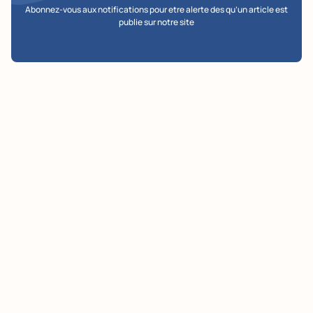
Abonnez-vous aux notifications pour etre alerte des qu’un article est
publie sur notre site