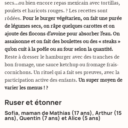
secs…ou bien encore repas mexicain avec tortillas,
poulets et haricots rouges. ? Les recettes sont
rôdées.
Pour le burger végétarien, on fait une purée
de légumes secs, on râpe quelques carottes et on
ajoute des flocons d’avoine pour absorber l’eau. On
assaisonne et on fait des boulettes ou des « steaks »
qu’on cuit à la poêle ou au four selon la quantité.
Reste à dresser le hamburger avec des tranches de
bon fromage, une sauce ketchup ou fromage frais-
cornichons. Un rituel qui a fait ses preuves, avec la
participation active des enfants.
Un super moyen de
varier les menus ! ?
Ruser et étonner
Sofia, maman de Mathias (17 ans), Arthur (15
ans), Quentin (7 ans) et Alice (5 ans)