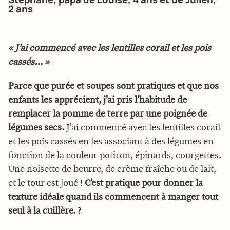
2 ans
« J’ai commencé avec les lentilles corail et les pois
cassés… »
Parce que purée et soupes sont pratiques et que nos
enfants les apprécient, j’ai pris l’habitude de
remplacer la pomme de terre par une poignée de
légumes secs.
J’ai commencé avec les lentilles corail
et les pois cassés en les associant à des légumes en
fonction de la couleur potiron, épinards, courgettes.
Une noisette de beurre, de crème fraîche ou de lait,
et le tour est joué !
C’est pratique pour donner la
texture idéale quand ils commencent à manger tout
seul à la cuillère. ?