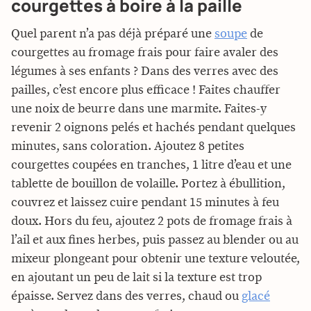
courgettes à boire à la paille
Quel parent n’a pas déjà préparé une
soupe
de
courgettes au fromage frais pour faire avaler des
légumes à ses enfants ? Dans des verres avec des
pailles, c’est encore plus efficace ! Faites chauffer
une noix de beurre dans une marmite. Faites-y
revenir 2 oignons pelés et hachés pendant quelques
minutes, sans coloration. Ajoutez 8 petites
courgettes coupées en tranches, 1 litre d’eau et une
tablette de bouillon de volaille. Portez à ébullition,
couvrez et laissez cuire pendant 15 minutes à feu
doux. Hors du feu, ajoutez 2 pots de fromage frais à
l’ail et aux fines herbes, puis passez au blender ou au
mixeur plongeant pour obtenir une texture veloutée,
en ajoutant un peu de lait si la texture est trop
épaisse. Servez dans des verres, chaud ou
glacé