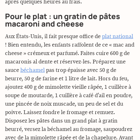
après quelques heures au frais.
Pour le plat : un gratin de pâtes
macaroni and cheese
Aux États-Unis, il fait presque office de
plat national
! Bien entendu, les enfants raffolent de ce « mac and
cheese » crémeux et parfumé. Faites cuire 600 g de
macaronis al dente et réservez-les. Préparez une
sauce
béchamel
pas trop épaisse avec 50 g de
beurre, 50 g de farine et 1 litre de lait. Hors du feu,
ajoutez 400 g de mimolette vieille râpée, 1 cuillère à
soupe de moutarde, 1 cuillère à café d’ail en poudre,
une pincée de noix muscade, un peu de sel et du
poivre. Laissez fondre le fromage et remuez.
Disposez les pâtes dans un grand plat à gratin
beurré, versez la béchamel au fromage, saupoudrez
avec de la mimolette râpée et de la chapelure. Avant