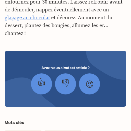
enfournez pour 30 minutes. Laissez refroidir avant
de démouler, nappez éventuellement avec un
glaçage au chocolat
et décorez. Au moment du
dessert, plantez des bougies, allumez-les et…
chantez !
Avez-vous aimé cet article ?
👍
👎
😍
Mots clés