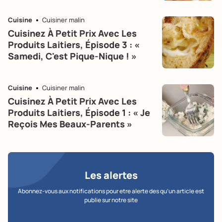
Cuisine
Cuisiner malin
Cuisinez À Petit Prix Avec Les
Produits Laitiers, Épisode 3 : «
Samedi, C'est Pique-Nique ! »
Cuisine
Cuisiner malin
Cuisinez À Petit Prix Avec Les
Produits Laitiers, Épisode 1 : « Je
Reçois Mes Beaux-Parents »
Les alertes
Abonnez-vous aux notifications pour etre alerte des qu’un article est
publie sur notre site