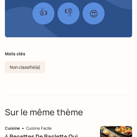
👍
👎
😍
Mots clés
Non classifié(e)
Sur le même thème
Cuisine
Cuisine Facile
4 Recettes De Raclette Qui