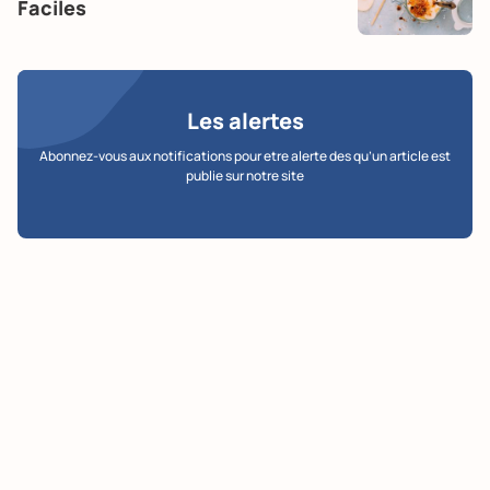
Faciles
Les alertes
Abonnez-vous aux notifications pour etre alerte des qu’un article est
publie sur notre site