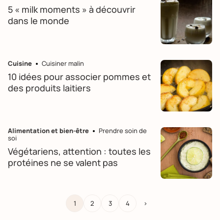
5 « milk moments » à découvrir
dans le monde
Cuisine
Cuisiner malin
10 idées pour associer pommes et
des produits laitiers
Alimentation et bien-être
Prendre soin de
soi
Végétariens, attention : toutes les
protéines ne se valent pas
1
2
3
4
>