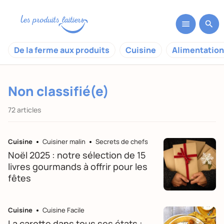
De la ferme aux produits
Cuisine
Alimentation
Non classifié(e)
72 articles
Cuisine
Cuisiner malin
Secrets de chefs
Noël 2025 : notre sélection de 15
livres gourmands à offrir pour les
fêtes
Cuisine
Cuisine Facile
La carotte dans tous ses états :