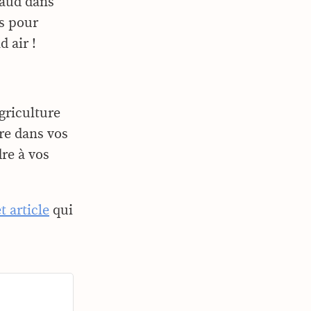
haud dans
es pour
d air !
griculture
re dans vos
re à vos
t article
qui