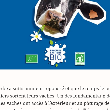
erbe a suffisamment repoussé et que le temps le p
itiers sortent leurs vaches. Un des fondamentaux de
les vaches ont accès à l’extérieur et au pâturage dè