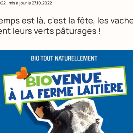
022
, mis à jour le
27.10.2022
emps est là, c’est la fête, les vach
nt leurs verts pâturages !