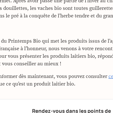
rmet. Après avoir passé une partie de l’hiver au c
s douillettes, les vaches bio sont toutes guillerett
ns le pré à la conquête de l’herbe tendre et du gran
 du Printemps Bio qui met les produits issus de l’a
française à l’honneur, nous venons à votre rencont
ur vous présenter les produits laitiers bio, répond
t vous conseiller au mieux !
nformer dès maintenant, vous pouvez consulter
ce
e ce qu’est un produit laitier bio.
Rendez-vous dans les points de