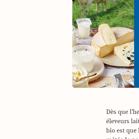
Dès que l’h
éleveurs la
bio est que 