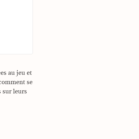
es au jeu et
r comment se
 sur leurs