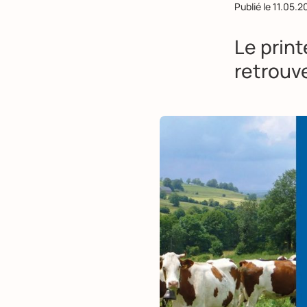
Publié le
11.05.2
Le print
retrouve