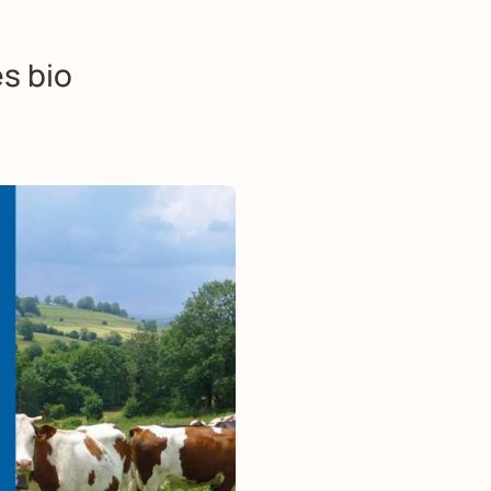
es bio