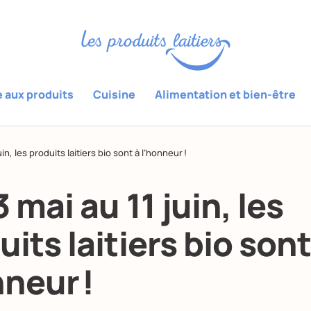
e aux produits
Cuisine
Alimentation et bien-être
uin, les produits laitiers bio sont à l’honneur !
 mai au 11 juin, les
its laitiers bio sont
nneur !