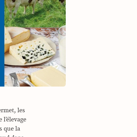
ermet, les
 l’élevage
s que la