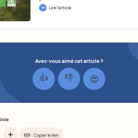
Lire l'article
Avez-vous aimé cet article ?
👍
👎
😍
ticle
Copier le lien