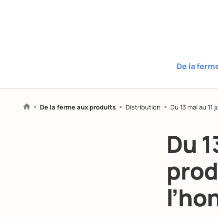
De la ferm
De la ferme aux produits
Distribution
Du 13 mai au 11 j
Du 13
produ
l’ho