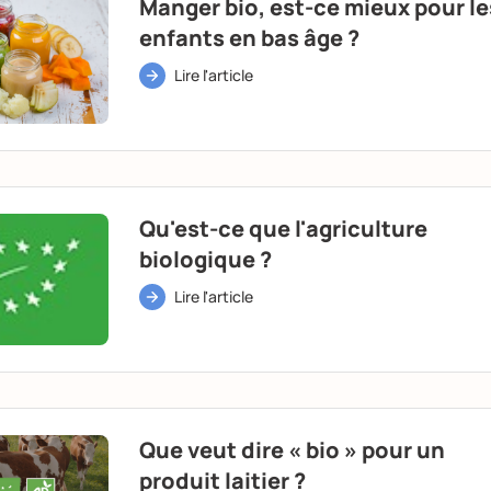
Manger bio, est-ce mieux pour le
enfants en bas âge ?
Lire l'article
Qu'est-ce que l'agriculture
biologique ?
Lire l'article
Que veut dire « bio » pour un
produit laitier ?