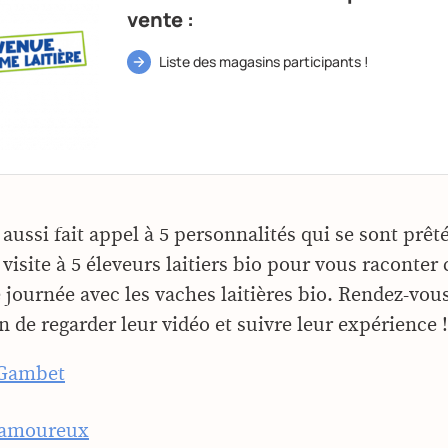
vente :
Liste des magasins participants !
ussi fait appel à 5 personnalités qui se sont prêté
 visite à 5 éleveurs laitiers bio pour vous raconte
 journée avec les vaches laitières bio. Rendez-vous
 de regarder leur vidéo et suivre leur expérience !
Gambet
Lamoureux