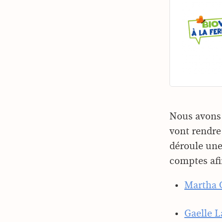
Nous avons a
vont rendre
déroule une
comptes afin
Martha 
Gaelle 