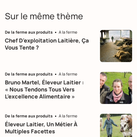
Sur le même thème
De la ferme aux produits
A la ferme
Chef D'exploitation Laitière, Ça
Vous Tente ?
De la ferme aux produits
A la ferme
Bruno Martel, Éleveur Laitier :
« Nous Tendons Tous Vers
L'excellence Alimentaire »
De la ferme aux produits
A la ferme
Éleveur Laitier, Un Métier À
Multiples Facettes