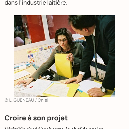
dans l’industrie laitière.
© L. GUENEAU / Cniel
Croire à son projet