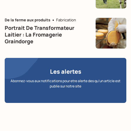
De la ferme aux produits
Fabrication
Portrait De Transformateur
Laitier : La Fromagerie
Graindorge
Les alertes
Abonnez-vous aux notifications pour etre alerte des qu’un article est
publie sur notre site