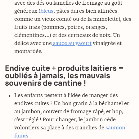
avec des dés ou lamelles de fromage au goût
généreux (
bleus
, pâtes dures bien affinées
comme un vieux comté ou de la mimolette), des
fruits frais (pommes, poires, oranges,
clémentines…) et des cerneaux de noix. Un
délice avec une
sauce au yaourt
vinaigrée et
moutardée.
Endive cuite + produits laitiers =
oubliés à jamais, les mauvais
souvenirs de cantine !
Les enfants pestent à l’idée de manger des
endives cuites ? Un bon gratin à la béchamel et
au jambon, couvert de fromage râpé, et hop,
c’est réglé ! Pour changer, le jambon cède
volontiers sa place à des tranches de
saumon
fumé
.