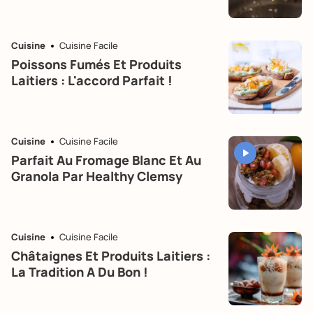
Cuisine
Cuisine Facile
Poissons Fumés Et Produits
Laitiers : L'accord Parfait !
Cuisine
Cuisine Facile
Parfait Au Fromage Blanc Et Au
Granola Par Healthy Clemsy
Cuisine
Cuisine Facile
Châtaignes Et Produits Laitiers :
La Tradition A Du Bon !