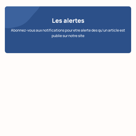
Les alertes
Abonnez-vous aux notifications pour etre alerte des qu’un article est
publie sur notre site