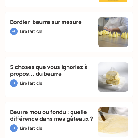
Bordier, beurre sur mesure
Lire l'article
5 choses que vous ignoriez à
propos... du beurre
Lire l'article
Beurre mou ou fondu : quelle
différence dans mes gâteaux ?
Lire l'article