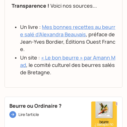
Transparence !
Voici nos sources...
Un livre :
Mes bonnes recettes au beurr
e salé d’Alexandra Beauvais
, préface de
Jean-Yves Bordier, Éditions Ouest Franc
e.
Un site :
« Le bon beurre » par Amann M
ad
, le comité culturel des beurres salés
de Bretagne.
Beurre ou Ordinaire ?
Lire l'article