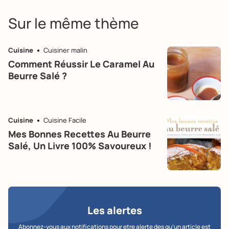
Sur le même thème
Cuisine
Cuisiner malin
Comment Réussir Le Caramel Au
Beurre Salé ?
Cuisine
Cuisine Facile
Mes Bonnes Recettes Au Beurre
Salé, Un Livre 100% Savoureux !
Les alertes
Abonnez-vous aux notifications pour etre alerte des qu’un article est