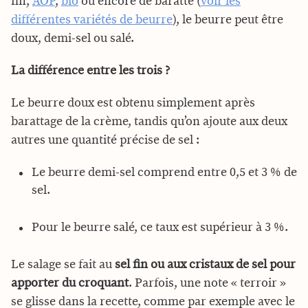
fin,
AOP
,
bio
ou encore de baratte (
voir les
différentes variétés de beurre
), le beurre peut être
doux, demi-sel ou salé.
La différence entre les trois ?
Le beurre doux est obtenu simplement après
barattage de la crème, tandis qu’on ajoute aux deux
autres une quantité précise de sel :
Le beurre demi-sel comprend entre 0,5 et 3 % de
sel.
Pour le beurre salé, ce taux est supérieur à 3 %.
Le salage se fait au
sel fin ou aux cristaux de sel pour
apporter du croquant
. Parfois, une note « terroir »
se glisse dans la recette, comme par exemple avec le