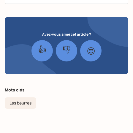
Avez-vous aimé cet article ?
👍
👎
😍
Mots clés
Les beurres