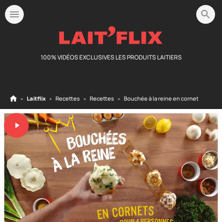
100% VIDÉOS EXCLUSIVES LES PRODUITS LAITIERS
Laitflix
Recettes
Recettes
Bouchée à la reine en cornet