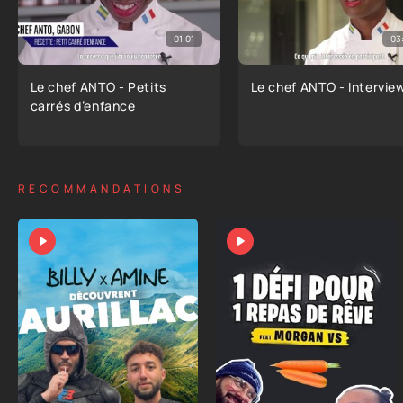
01:01
03
Le chef ANTO - Petits
Le chef ANTO - Intervie
carrés d’enfance
RECOMMANDATIONS