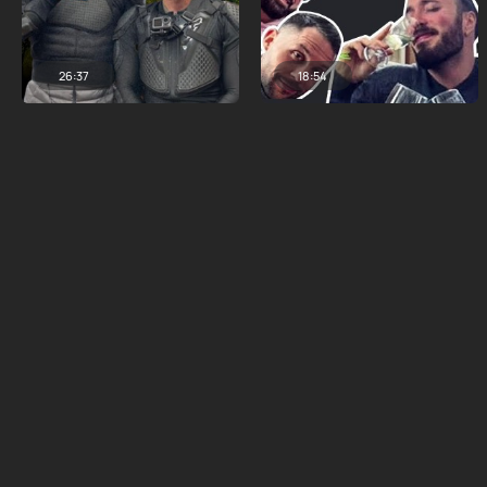
26:37
18:54