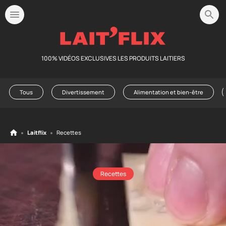
100% VIDÉOS EXCLUSIVES LES PRODUITS LAITIERS
Tous
Divertissement
Alimentation et bien-être
Laitflix
Recettes
Recettes