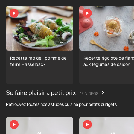
00:45
00
Recette rapide : pomme de
Recette rigolote de flan
terre Hasselback
aux légumes de saison
Se faire plaisir à petit prix
13 VIDÉOS
Retrouvez toutes nos astuces cuisine pour petits budgets !