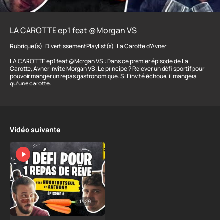
LA CAROTTE ep1 feat @Morgan VS
Rubrique(s)
Divertissement
Playlist(s)
La Carotte d’Avner
LA CAROTTE ep1 feat @Morgan VS : Dans ce premier épisode de La
Carotte, Avner invite Morgan VS. Le principe ? Relever un défi sportif pour
pouvoir manger un repas gastronomique. Si l’invité échoue, il mangera
qu’une carotte.
Vidéo suivante
17:29