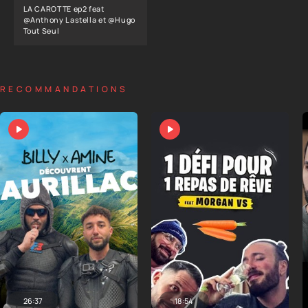
LA CAROTTE ep2 feat
@Anthony Lastella et @Hugo
Tout Seul ​
RECOMMANDATIONS
26:37
18:54