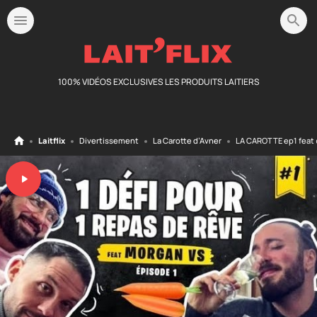
100% VIDÉOS EXCLUSIVES LES PRODUITS LAITIERS
Laitflix
Divertissement
La Carotte d’Avner
LA CAROTTE ep1 feat