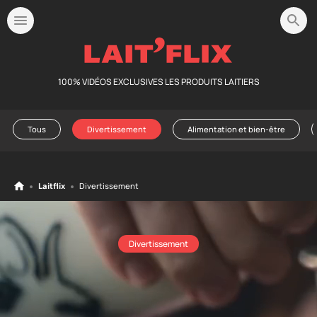
100% VIDÉOS EXCLUSIVES LES PRODUITS LAITIERS
Tous
Divertissement
Alimentation et bien-être
Laitflix
Divertissement
Divertissement