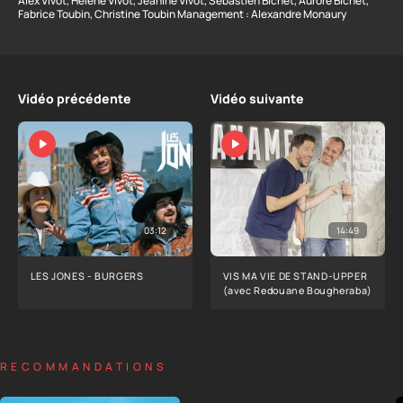
Alex Vivot, Hélène Vivot, Jeanine Vivot, Sébastien Bichet, Aurore Bichet,
Fabrice Toubin, Christine Toubin Management : Alexandre Monaury
Vidéo précédente
Vidéo suivante
03:12
14:49
LES JONES - BURGERS
VIS MA VIE DE STAND-UPPER
(avec Redouane Bougheraba)
RECOMMANDATIONS