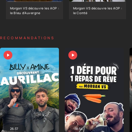
Morgan VS découvre les AOP :
Morgan VS découvre les AOP :
le Bleu d'Auvergne
le Comté
RECOMMANDATIONS
26:37
18:54