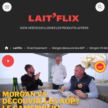
100% VIDÉOS EXCLUSIVES LES PRODUITS LAITIERS
Laitflix
Divertissement
Morgan découvre les AOP
Morgan VS déc