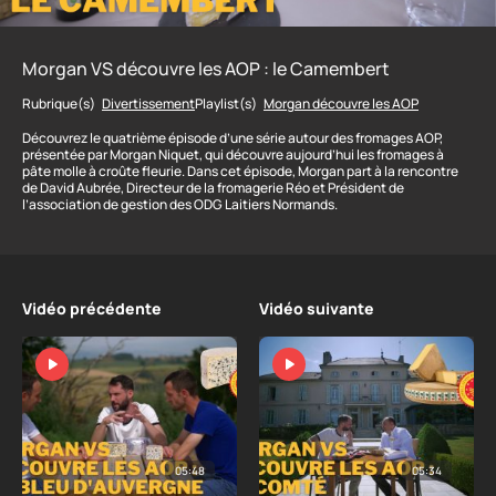
Morgan VS découvre les AOP : le Camembert
Rubrique(s)
Divertissement
Playlist(s)
Morgan découvre les AOP
Découvrez le quatrième épisode d’une série autour des fromages AOP,
présentée par Morgan Niquet, qui découvre aujourd’hui les fromages à
pâte molle à croûte fleurie. Dans cet épisode, Morgan part à la rencontre
de David Aubrée, Directeur de la fromagerie Réo et Président de
l’association de gestion des ODG Laitiers Normands.
Vidéo précédente
Vidéo suivante
05:48
05:34