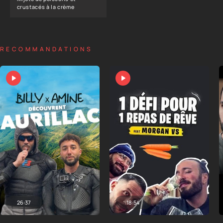
crustacés à la crème
RECOMMANDATIONS
26:37
18:54