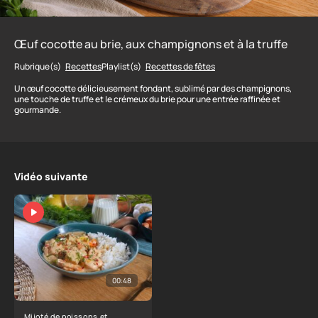
Œuf cocotte au brie, aux champignons et à la truffe
Rubrique(s)
Recettes
Playlist(s)
Recettes de fêtes
Un œuf cocotte délicieusement fondant, sublimé par des champignons,
une touche de truffe et le crémeux du brie pour une entrée raffinée et
gourmande.
Vidéo suivante
00:48
Mijoté de poissons et