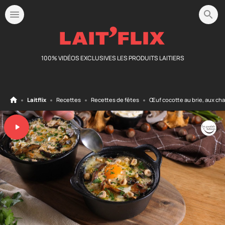
100% VIDÉOS EXCLUSIVES LES PRODUITS LAITIERS
Laitflix
Recettes
Recettes de fêtes
Œuf cocotte au brie, aux cha