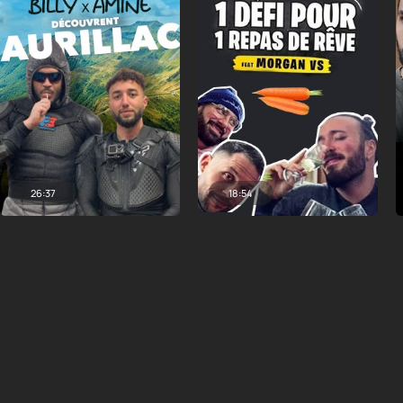
26:37
18:54