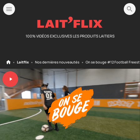
100% VIDÉOS EXCLUSIVES LES PRODUITS LAITIERS
Laitflix
Nos dernières nouveautés
On se bouge #12 Football Freesty