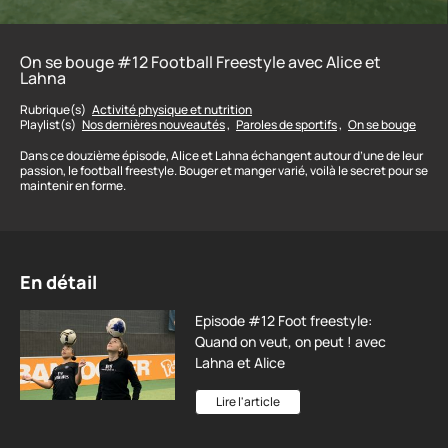
On se bouge #12 Football Freestyle avec Alice et
Lahna
Rubrique(s)
Activité physique et nutrition
Playlist(s)
Nos dernières nouveautés
,
Paroles de sportifs
,
On se bouge
Dans ce douzième épisode, Alice et Lahna échangent autour d’une de leur
passion, le football freestyle. Bouger et manger varié, voilà le secret pour se
maintenir en forme.
En détail
Episode #12 Foot freestyle:
Quand on veut, on peut ! avec
Lahna et Alice
Lire l'article