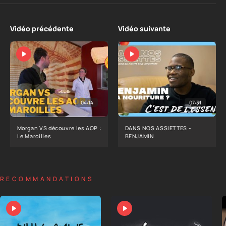
Vidéo précédente
Vidéo suivante
04:14
07:31
Morgan VS découvre les AOP :
DANS NOS ASSIETTES -
Le Maroilles
BENJAMIN
RECOMMANDATIONS