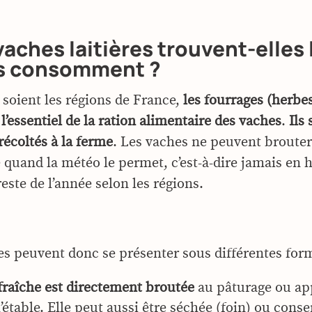
vaches laitières trouvent-elles 
es consomment ?
 soient les régions de France,
les fourrages (herbe
l’essentiel de la ration alimentaire des vaches
.
Ils 
récoltés à la ferme
. Les vaches ne peuvent brouter
 quand la météo le permet, c’est-à-dire jamais en h
reste de l’année selon les régions.
es peuvent donc se présenter sous différentes form
fraîche est directement broutée
au pâturage ou ap
 l’étable. Elle peut aussi être séchée (foin) ou cons