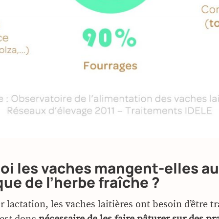
oi les vaches mangent-elles au
ue de l’herbe fraîche ?
 lactation, les vaches laitières ont besoin d’être tr
l est donc
nécessaire de les faire pâturer sur des pra