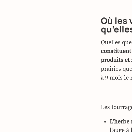
Où les 
qu’ell
Quelles que
constituent 
produits et 
prairies que
à 9 mois le 
Les fourrag
L’herbe 
l’auge à