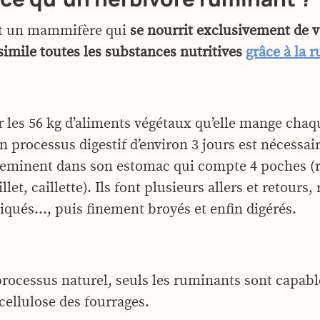
st un mammifère qui
se nourrit exclusivement
de 
simile toutes les substances nutritives
grâce à la 
r les 56 kg d’aliments végétaux qu’elle mange chaq
processus digestif d’environ 3 jours est nécessaire
heminent dans son estomac qui compte 4 poches 
llet, caillette). Ils font plusieurs allers et retours
iqués…, puis finement broyés et enfin digérés.
processus naturel, seuls les ruminants sont capabl
 cellulose des fourrages.