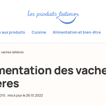
e aux produits
Cuisine
Alimentation et bien-être
 vaches laitières
imentation des vach
ères
2010
, mis à jour le
26.10.2022