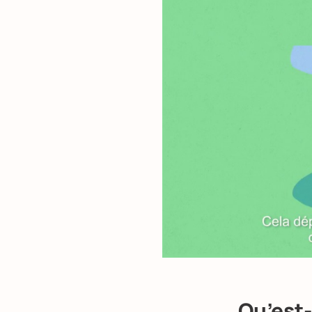
Qu’est-