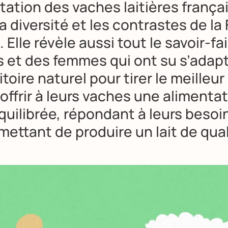
tation des vaches laitières frança
la diversité et les contrastes de la
. Elle révèle aussi tout le savoir-fa
et des femmes qui ont su s’adapt
ritoire naturel pour tirer le meilleur
 offrir à leurs vaches une alimenta
quilibrée, répondant à leurs besoi
mettant de produire un lait de qual