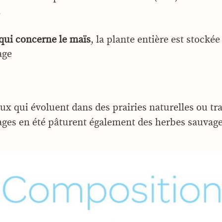
.
qui concerne le maïs
, la plante entière est stocké
age
ux qui évoluent dans des prairies naturelles ou 
pages en été pâturent également des herbes sauvage