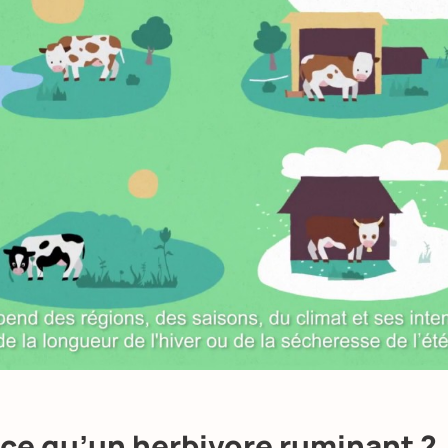
YouTube est désactivé. Autorisez le dépôt de cookies pour accéder au contenu.
Autoriser
ce qu’un herbivore ruminant ?