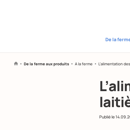
De la ferm
De la ferme aux produits
A la ferme
L’alimentation des
L’al
laiti
Publié le
14.09.