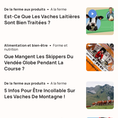
De la ferme aux produits
A la ferme
Est-Ce Que Les Vaches Laitières
Sont Bien Traitées ?
Alimentation et bien-être
Forme et
nutrition
Que Mangent Les Skippers Du
Vendée Globe Pendant La
Course ?
De la ferme aux produits
A la ferme
5 Infos Pour Être Incollable Sur
Les Vaches De Montagne !