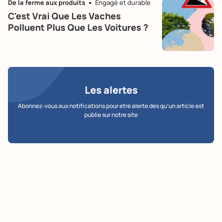
De la ferme aux produits
Engagé et durable
C'est Vrai Que Les Vaches
Polluent Plus Que Les Voitures ?
Les alertes
Abonnez-vous aux notifications pour etre alerte des qu’un article est
publie sur notre site