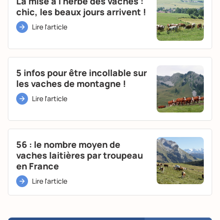
La mise à l'herbe des vaches :
chic, les beaux jours arrivent !
Lire l'article
5 infos pour être incollable sur
les vaches de montagne !
Lire l'article
56 : le nombre moyen de
vaches laitières par troupeau
en France
Lire l'article