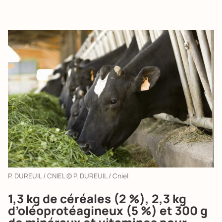
P. DUREUIL / CNIEL © P. DUREUIL / Cniel
1,3 kg de céréales (2 %), 2,3 kg
d’oléoprotéagineux (5 %) et 300 g