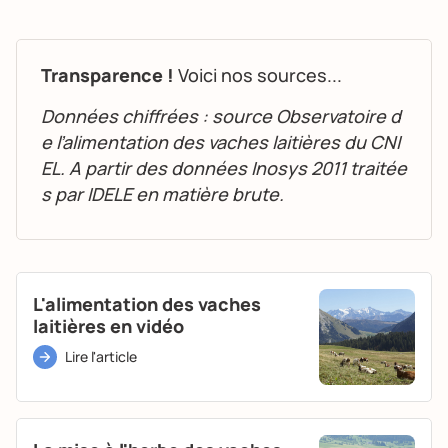
Transparence !
Voici nos sources...
Données chiffrées : source Observatoire d
e l’alimentation des vaches laitières du CNI
EL. A partir des données Inosys 2011 traitée
s par IDELE en matière brute.
L'alimentation des vaches
laitières en vidéo
Lire l'article