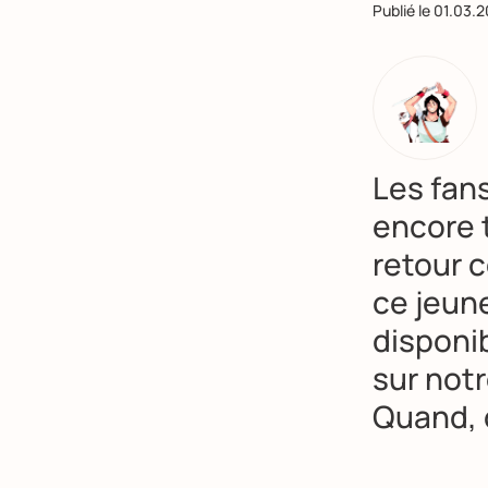
Publié le
01.03.
Les fans
encore 
retour 
ce jeun
disponib
sur notr
Quand, 