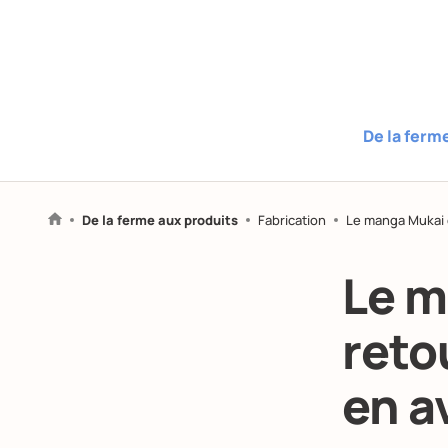
De la ferm
De la ferme aux produits
Fabrication
Le manga Mukai e
Le m
reto
en a