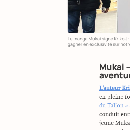
Le manga Mukai signé Kriko Jr 
gagner en exclusivité sur notr
Mukai –
aventur
L’auteur Kri
en pleine f
du Talion »
conduit ent
jeune Mukai