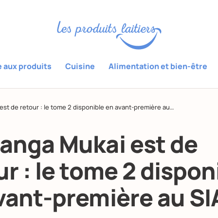
e aux produits
Cuisine
Alimentation et bien-être
st de retour : le tome 2 disponible en avant-première au…
anga Mukai est de
ur : le tome 2 dispon
vant-première au SI