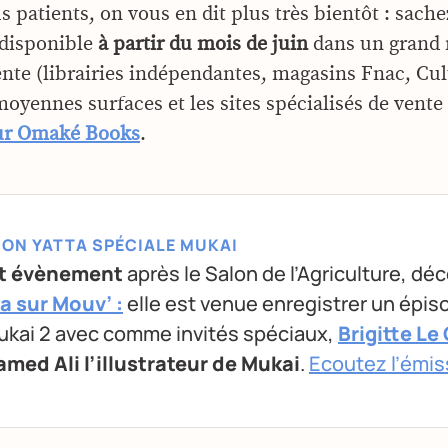
s patients, on vous en dit plus très bientôt : sach
disponible
à partir du mois de juin
dans un grand
ente (librairies indépendantes, magasins Fnac, Cul
oyennes surfaces et les sites spécialisés de vente 
eur Omaké Books
.
SION YATTA SPÉCIALE MUKAI
et évènement
après le Salon de l’Agriculture, dé
a sur Mouv’ :
elle est venue enregistrer un épis
ukai 2 avec comme invités spéciaux,
Brigitte Le
med Ali l’illustrateur de Mukai
.
Ecoutez l’émis