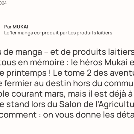
2024
Par
MUKAI
Le 1er manga co-produit par Les produits laitiers
 de manga – et de produits laitiers 
tous en mémoire : le héros Mukai 
ce printemps ! Le tome 2 des avent
e fermier au destin hors du commu
le courant mars, mais il est déjà 
e stand lors du Salon de l’Agricultu
comment : on vous donne les détai