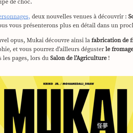
ipe de choc.
ersonnages,
deux nouvelles venues à découvrir :
S
us vous présenterons plus en détail dans un proch
vel opus, Mukai découvre ainsi la
fabrication de 
hie, et vous pourrez d’ailleurs déguster
le fromage
 les pages, lors du
Salon de l’Agriculture
!