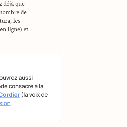
ez déjà que
 nombre de
tura, les
en ligne) et
couvrez aussi
ode consacré à la
 Cordier
(la voix de
sion
.