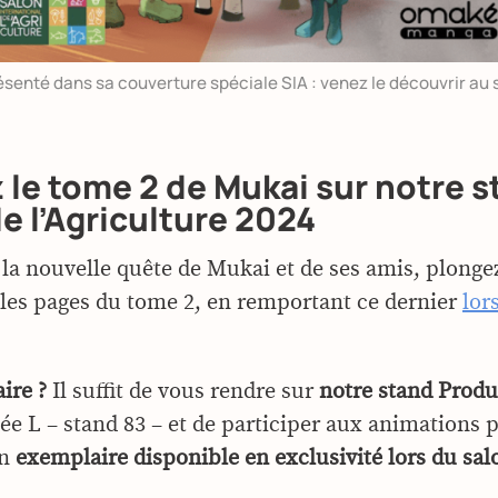
enté dans sa couverture spéciale SIA : venez le découvrir au s
le tome 2 de Mukai sur notre s
e l’Agriculture 2024
 la nouvelle quête de Mukai et de ses amis, plonge
 les pages du tome 2, en remportant ce dernier
lor
ire ?
Il suffit de vous rendre sur
notre stand Produi
llée L – stand 83 – et de participer aux animations 
un
exemplaire disponible en exclusivité lors du sal