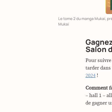
Le tome 2 du manga Mukai, prés
Mukai
Gagnez 
Salon d
Pour suivre
tarder dans
2024
!
Comment fa
– hall 1 – a
de gagner 