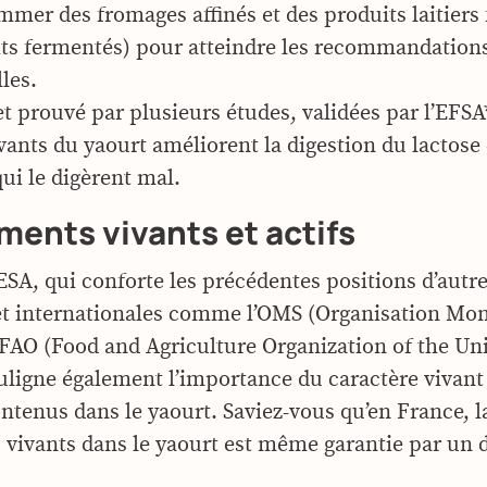
mmer des fromages affinés et des produits laitiers
aits fermentés) pour atteindre les recommandation
les.
fet prouvé par plusieurs études, validées par l’EFSA
vants du yaourt améliorent la digestion du lactose 
ui le digèrent mal.
ments vivants et actifs
AESA, qui conforte les précédentes positions d’autre
et internationales comme l’OMS (Organisation Mon
a FAO (Food and Agriculture Organization of the Un
uligne également l’importance du caractère vivant
ntenus dans le yaourt. Saviez-vous qu’en France, 
 vivants dans le yaourt est même garantie par un d