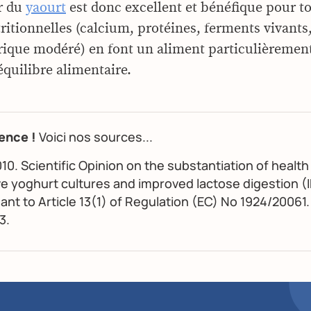
r du
yaourt
est donc excellent et bénéfique pour to
tritionnelles (calcium, protéines, ferments vivants
rique modéré) en font un aliment particulièremen
équilibre alimentaire.
ence !
Voici nos sources...
010. Scientific Opinion on the substantiation of health 
ive yoghurt cultures and improved lactose digestion (I
ant to Article 13(1) of Regulation (EC) No 1924/20061
3.