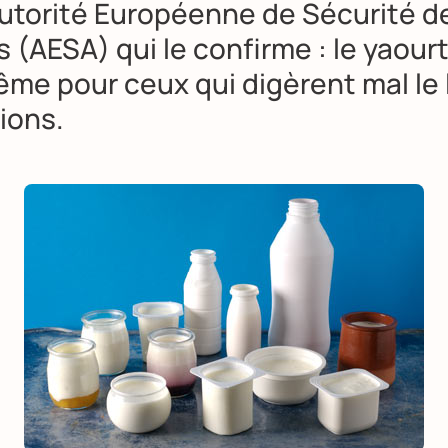
utorité Européenne de Sécurité d
s
(AESA) qui le confirme : le
yaour
me pour ceux qui digèrent mal le 
ions.