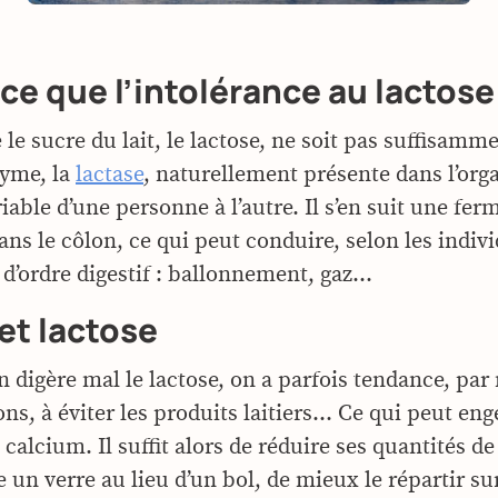
ce que l’intolérance au lactose
e le sucre du lait, le lactose, ne soit pas suffisam
zyme, la
lactase
, naturellement présente dans l’or
iable d’une personne à l’autre. Il s’en suit une fe
ans le côlon, ce qui peut conduire, selon les indivi
’ordre digestif : ballonnement, gaz…
et lactose
n digère mal le lactose, on a parfois tendance, pa
ns, à éviter les produits laitiers… Ce qui peut en
calcium. Il suffit alors de réduire ses quantités de 
un verre au lieu d’un bol, de mieux le répartir sur