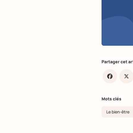
Partager cet ar
Faceb
X
Mots clés
Le bien-être