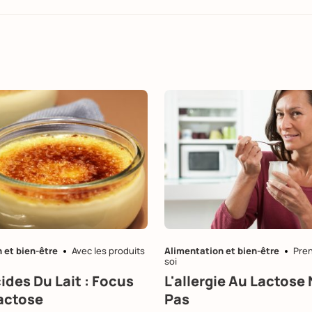
 et bien-être
Avec les produits
Alimentation et bien-être
Pren
soi
ides Du Lait : Focus
L'allergie Au Lactose 
Lactose
Pas