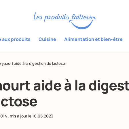
e aux produits
Cuisine
Alimentation et bien-être
 yaourt aide à la digestion du lactose
aourt aide à la diges
actose
2014
, mis à jour le
10.05.2023