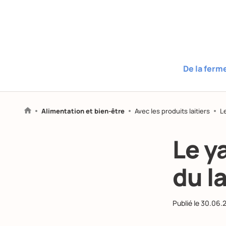
De la ferm
Alimentation et bien-être
Avec les produits laitiers
Le
Le y
du l
Publié le
30.06.