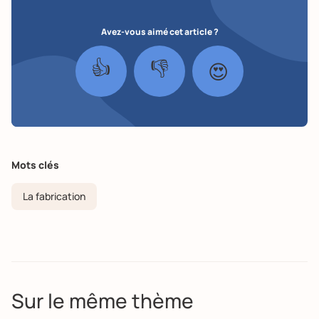
Avez-vous aimé cet article ?
👍
👎
😍
Mots clés
La fabrication
Sur le même thème