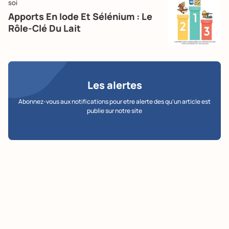
soi
Apports En Iode Et Sélénium : Le
Rôle-Clé Du Lait
Les alertes
Abonnez-vous aux notifications pour etre alerte des qu’un article est
publie sur notre site