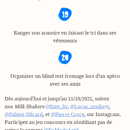
Ranger son armoire en faisant le tri dans ses
vêtements
Organiser un blind test fromage lors d’un apéro
avec ses amis
Dès aujourd’hui et jusqu’au 15/10/2021, suivez
nos
Milk
Shakers
@Emy_ltr
,
@Lucas_studioyt
,
@Fabien Olicard
, et
@Pierre Croce
, sur Instagram.
Participez au jeu concours en n’oubliant pas de