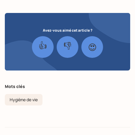
Avez-vous aimé cet article ?
👍
👎
😍
Mots clés
Hygiène de vie