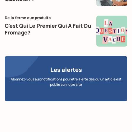
De la ferme aux produits
C'est Qui Le Premier Qui A Fait Du
Fromage?
Les alertes
Abonnez-vous aux notifications pour etre alerte des qu’un article est
publie sur notre site