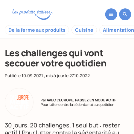
De la ferme aux produits
Cuisine
Alimentation
Les challenges qui vont
secouer votre quotidien
Publié le
10.09.2021
, mis à jour le
27.10.2022
Par
AVEC L'EUROPE, PASSEZ EN MODE ACTIF
Pour lutter contre la sédentarité au quotidien
30 jours. 20 challenges. 1 seul but : rester
actif ! Pour lutter contre la sédentarité au