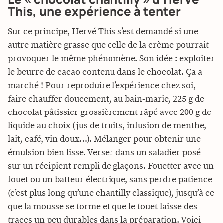
This, une expérience à tenter
Sur ce principe, Hervé This s’est demandé si une
autre matière grasse que celle de la crème pourrait
provoquer le même phénomène. Son idée : exploiter
le beurre de cacao contenu dans le chocolat. Ça a
marché ! Pour reproduire l’expérience chez soi,
faire chauffer doucement, au bain-marie, 225 g de
chocolat pâtissier grossièrement râpé avec 200 g de
liquide au choix (jus de fruits, infusion de menthe,
lait, café, vin doux…). Mélanger pour obtenir une
émulsion bien lisse. Verser dans un saladier posé
sur un récipient rempli de glaçons. Fouetter avec un
fouet ou un batteur électrique, sans perdre patience
(c’est plus long qu’une chantilly classique), jusqu’à ce
que la mousse se forme et que le fouet laisse des
traces un peu durables dans la préparation. Voici