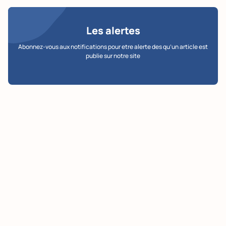
Les alertes
Abonnez-vous aux notifications pour etre alerte des qu’un article est
publie sur notre site