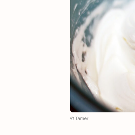
© Tamer