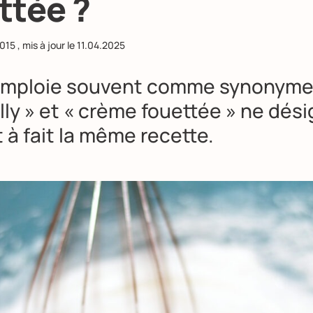
ttée ?
2015
, mis à jour le
11.04.2025
emploie souvent comme synonyme
lly
» et « crème fouettée » ne dés
 à fait la même recette.