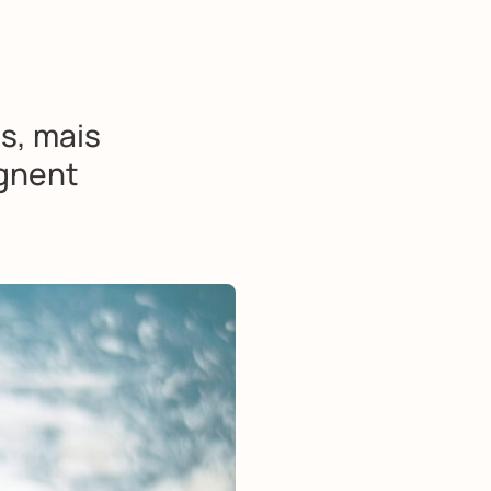
s, mais
ignent