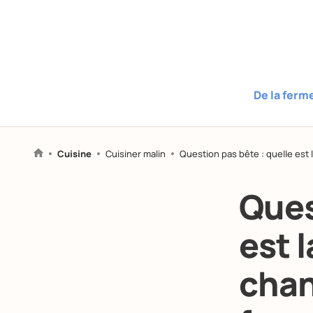
De la ferm
Cuisine
Cuisiner malin
Question pas bête : quelle est l
Ques
est l
chan