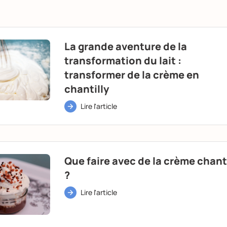
La grande aventure de la
transformation du lait :
transformer de la crème en
chantilly
Lire l'article
Que faire avec de la crème chanti
?
Lire l'article