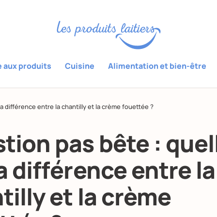
e aux produits
Cuisine
Alimentation et bien-être
a différence entre la chantilly et la crème fouettée ?
tion pas bête : quel
a différence entre la
tilly et la crème