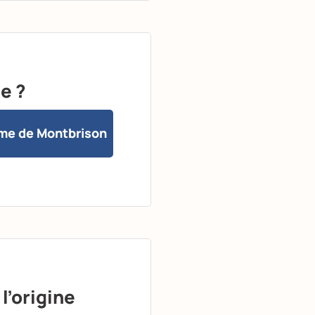
e ?
me de Montbrison
l’origine