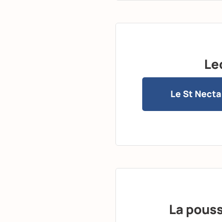
Le
Le St Necta
La pouss