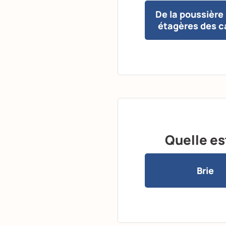
De la poussière 
étagères des c
Quelle es
Brie