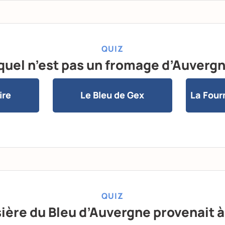
QUIZ
quel n’est pas un fromage d’Auvergn
ire
Le Bleu de Gex
La Four
QUIZ
ière du Bleu d’Auvergne provenait à 