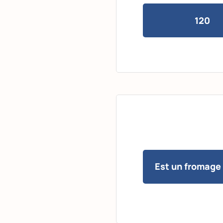
120
Est un fromage 