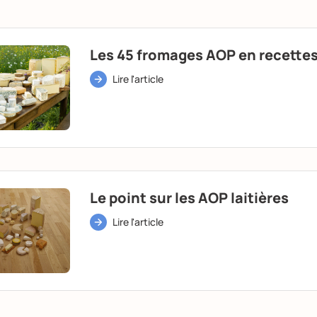
Les 45 fromages AOP en recette
Lire l'article
Le point sur les AOP laitières
Lire l'article