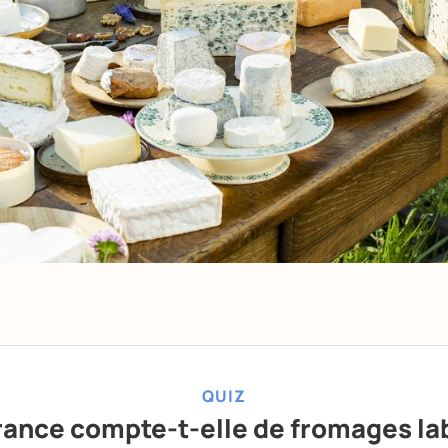
QUIZ
rance compte-t-elle de fromages lab