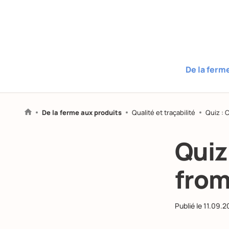
De la ferm
De la ferme aux produits
Qualité et traçabilité
Quiz : 
Quiz
from
Publié le
11.09.2