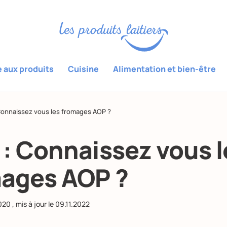
e aux produits
Cuisine
Alimentation et bien-être
Connaissez vous les fromages AOP ?
 : Connaissez vous l
ages AOP ?
020
, mis à jour le
09.11.2022