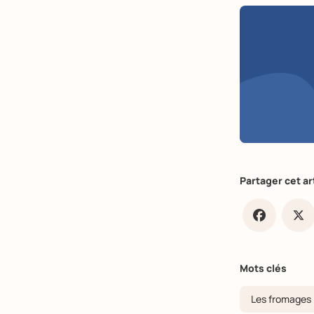
Partager cet ar
Faceb
X
Mots clés
Les fromages