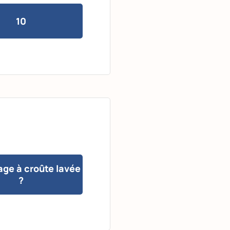
10
ge à croûte lavée
?