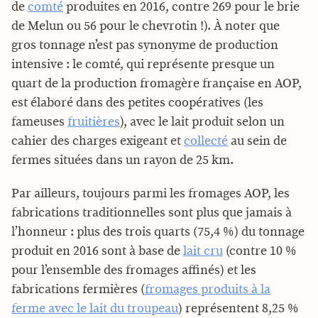
de
comté
produites en 2016, contre 269 pour le brie
de Melun ou 56 pour le chevrotin !). À noter que
gros tonnage n’est pas synonyme de production
intensive : le comté, qui représente presque un
quart de la production fromagère française en AOP,
est élaboré dans des petites coopératives (les
fameuses
fruitières
), avec le lait produit selon un
cahier des charges exigeant et
collecté
au sein de
fermes situées dans un rayon de 25 km.
Par ailleurs, toujours parmi les fromages AOP, les
fabrications traditionnelles sont plus que jamais à
l’honneur : plus des trois quarts (75,4 %) du tonnage
produit en 2016 sont à base de
lait cru
(contre 10 %
pour l’ensemble des fromages affinés) et les
fabrications fermières (
fromages produits à la
ferme avec le lait du troupeau
) représentent 8,25 %