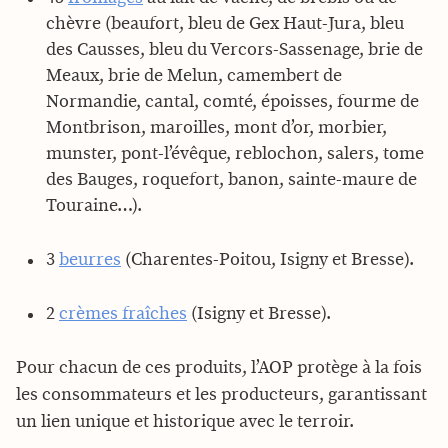
chèvre (beaufort, bleu de Gex Haut-Jura, bleu
des Causses, bleu du Vercors-Sassenage, brie de
Meaux, brie de Melun, camembert de
Normandie, cantal, comté, époisses, fourme de
Montbrison, maroilles, mont d’or, morbier,
munster, pont-l’évêque, reblochon, salers, tome
des Bauges, roquefort, banon, sainte-maure de
Touraine…).
3
beurres
(Charentes-Poitou, Isigny et Bresse).
2
crèmes fraîches
(Isigny et Bresse).
Pour chacun de ces produits, l’AOP protège à la fois
les consommateurs et les producteurs, garantissant
un lien unique et historique avec le terroir.