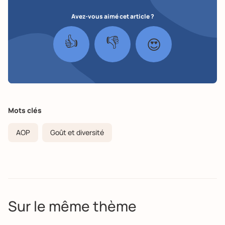
Avez-vous aimé cet article ?
👍
👎
😍
Mots clés
AOP
Goût et diversité
Sur le même thème