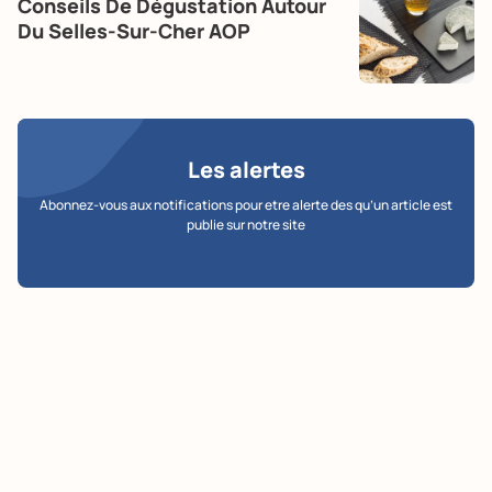
Conseils De Dégustation Autour
Du Selles-Sur-Cher AOP
Les alertes
Abonnez-vous aux notifications pour etre alerte des qu’un article est
publie sur notre site