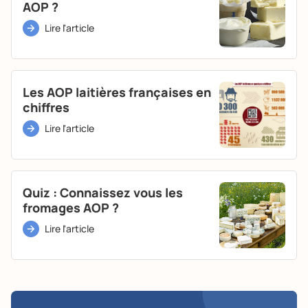
AOP ?
Lire l'article
Les AOP laitières françaises en
chiffres
Lire l'article
Quiz : Connaissez vous les
fromages AOP ?
Lire l'article