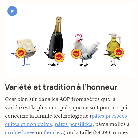
YouTube est désactivé. Autorisez le dépôt de cookies pour accéder
au contenu.
Autoriser
Variété et tradition à l’honneur
C’est bien sûr dans les AOP fromagères que la
variété est la plus marquée, que ce soit pour ce qui
concerne la famille technologique (
pâtes pressées
cuites et non cuites
,
pâtes persillées
, pâtes molles à
croûte lavée
ou
fleurie
…) ou la taille (54 390 tonnes