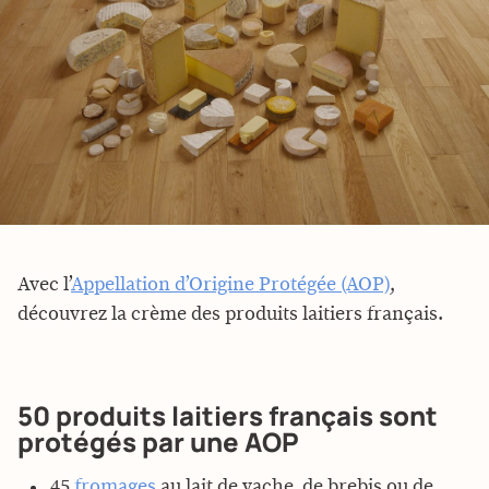
Avec l’
Appellation d’Origine Protégée (AOP)
,
découvrez la crème des produits laitiers français.
50 produits laitiers français sont
protégés par une AOP
45
fromages
au lait de vache, de brebis ou de