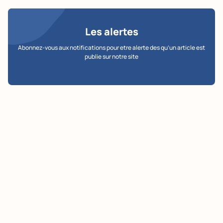
Les alertes
Abonnez-vous aux notifications pour etre alerte des qu’un article est
publie sur notre site