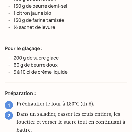
130 g de beurre demi-sel
1 citron jaune bio
130 g de farine tamisée
½ sachet de levure
Pour le glaçage :
200 g de sucre glace
60 g de beurre doux
5 à 10 cl de crème liquide
Préparation :
Préchauffer le four à 180°C (th.6).
Dans un saladier, casser les œufs entiers, les
fouetter et verser le sucre tout en continuant à
battre.