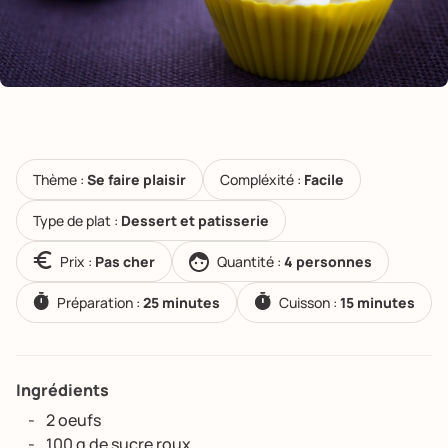
Thème :
Se faire plaisir
Compléxité :
Facile
Type de plat :
Dessert et patisserie
Prix :
Pas cher
Quantité :
4 personnes
Préparation :
25 minutes
Cuisson :
15 minutes
Ingrédients
2 oeufs
100 g de sucre roux