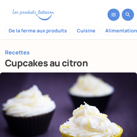
De la ferme aux produits
Cuisine
Alimentation
Recettes
Cupcakes au citron