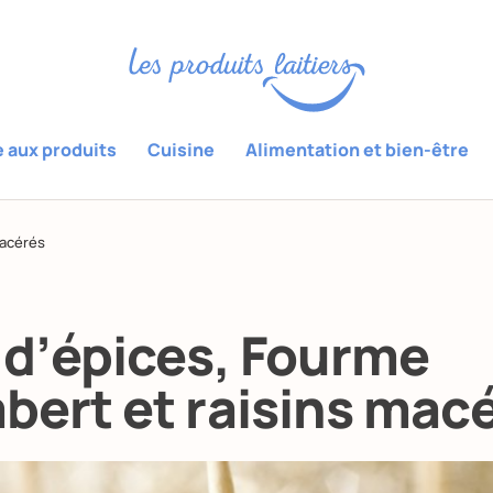
e aux produits
Cuisine
Alimentation et bien-être
macérés
 d’épices, Fourme
bert et raisins mac