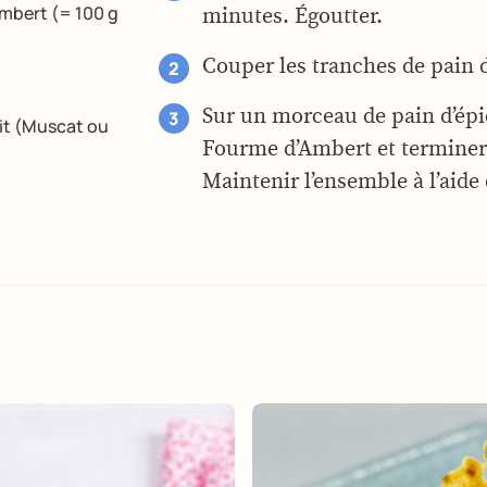
mbert (= 100 g
minutes. Égoutter.
Couper les tranches de pain 
Sur un morceau de pain d’épi
uit (Muscat ou
Fourme d’Ambert et terminer 
Maintenir l’ensemble à l’aide