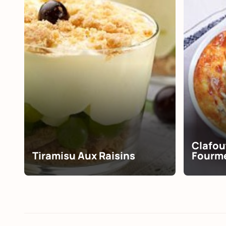
Clafou
Tiramisu Aux Raisins
Fourme