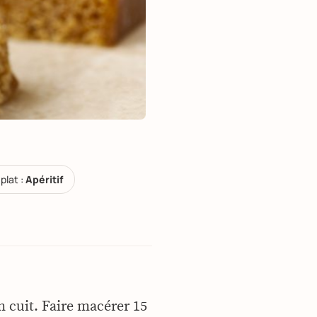
plat :
Apéritif
n cuit. Faire macérer 15