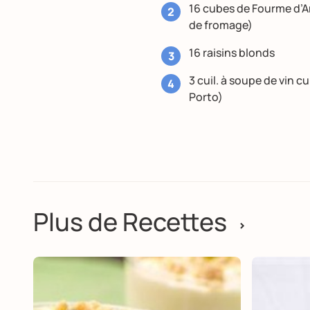
16 cubes de Fourme d’A
de fromage)
16 raisins blonds
3 cuil. à soupe de vin c
Porto)
Plus de Recettes
>