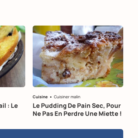
Cuisine
Cuisiner malin
il : Le
Le Pudding De Pain Sec, Pour
Ne Pas En Perdre Une Miette !