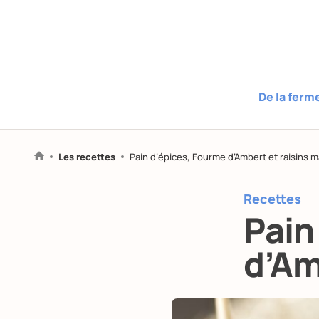
De la ferm
Les recettes
Pain d’épices, Fourme d’Ambert et raisins 
Recettes
Pain
d’Am