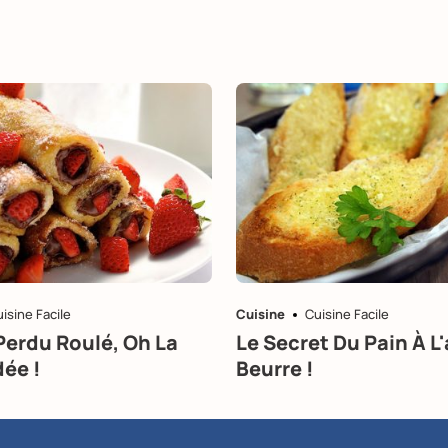
isine Facile
Cuisine
Cuisine Facile
Perdu Roulé, Oh La
Le Secret Du Pain À L'a
ée !
Beurre !