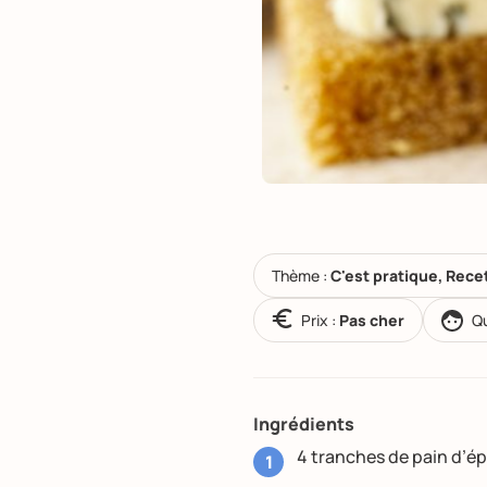
Thème :
C'est pratique, Rece
Prix :
Pas cher
Qu
Ingrédients
4 tranches de pain d’ép