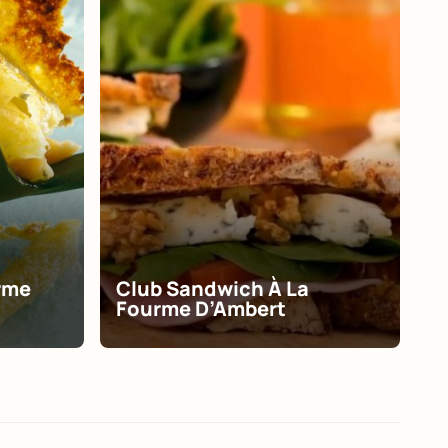
rme
Club Sandwich À La
Fourme D’Ambert