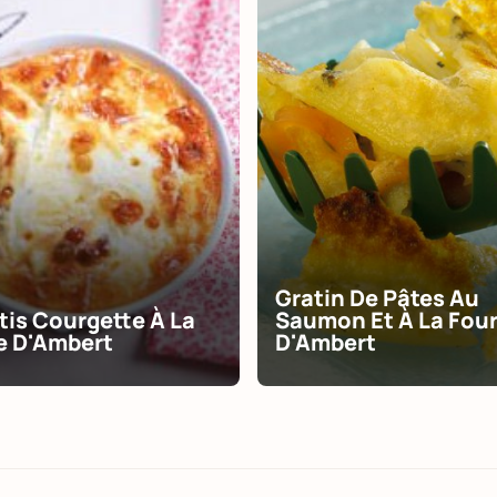
Gratin De Pâtes Au
tis Courgette À La
Saumon Et À La Fou
 D'Ambert
D'Ambert