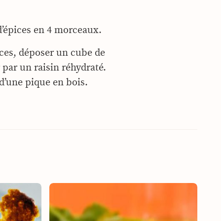
d’épices en 4 morceaux.
ces, déposer un cube de
par un raisin réhydraté.
 d’une pique en bois.