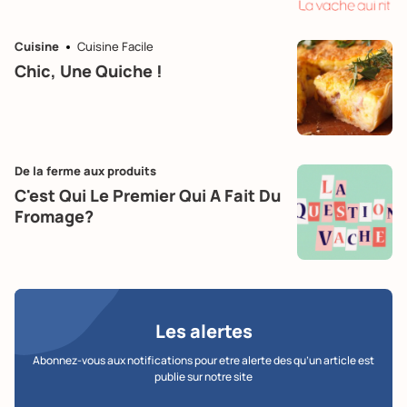
Cuisine
Cuisine Facile
Chic, Une Quiche !
De la ferme aux produits
C'est Qui Le Premier Qui A Fait Du
Fromage?
Les alertes
Abonnez-vous aux notifications pour etre alerte des qu’un article est
publie sur notre site