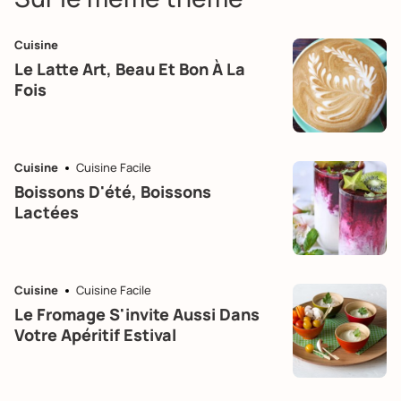
Cuisine
Le Latte Art, Beau Et Bon À La
Fois
Cuisine
Cuisine Facile
Boissons D'été, Boissons
Lactées
Cuisine
Cuisine Facile
Le Fromage S'invite Aussi Dans
Votre Apéritif Estival