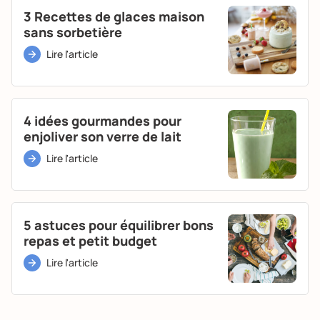
3 Recettes de glaces maison
sans sorbetière
Lire l'article
4 idées gourmandes pour
enjoliver son verre de lait
Lire l'article
5 astuces pour équilibrer bons
repas et petit budget
Lire l'article