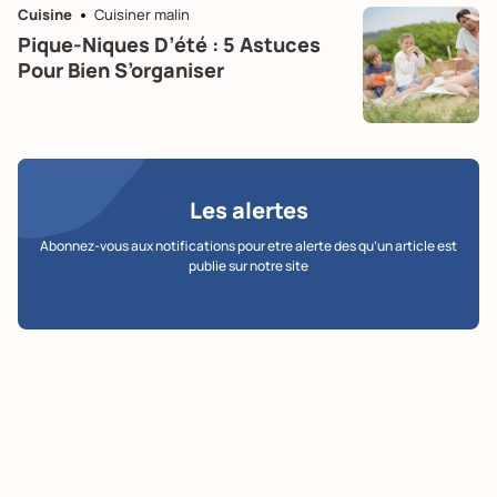
Cuisine
Cuisiner malin
Pique-Niques D’été : 5 Astuces
Pour Bien S’organiser
Les alertes
Abonnez-vous aux notifications pour etre alerte des qu’un article est
publie sur notre site