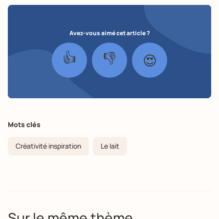
Avez-vous aimé cet article ?
👍
👎
😍
Mots clés
Créativité inspiration
Le lait
Sur le même thème