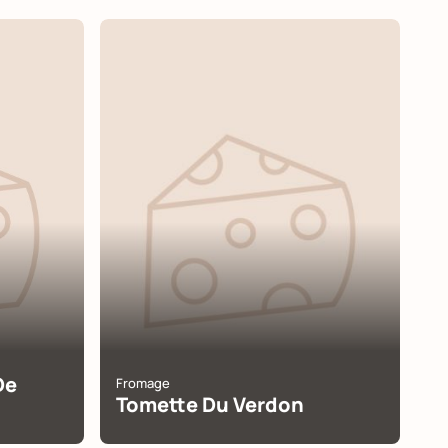
De
Fromage
Tomette Du Verdon