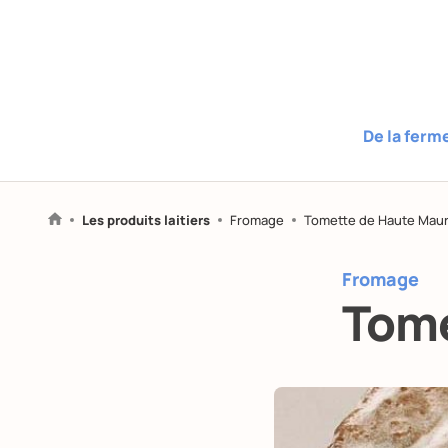
De la ferm
Les produits laitiers
Fromage
Tomette de Haute Mau
Fromage
Tome