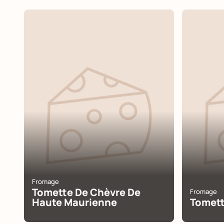
Fromage
Tomette De Chèvre De
Fromage
Haute Maurienne
Tomett