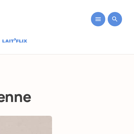
ienne