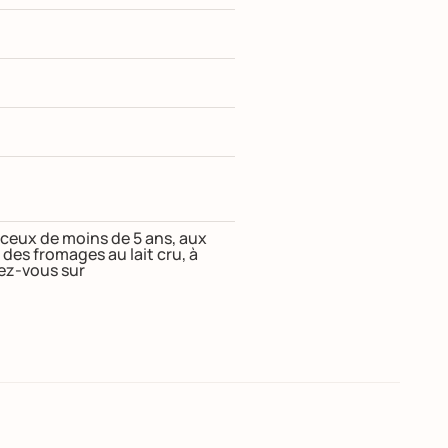
t ceux de moins de 5 ans, aux
s fromages au lait cru, à
dez-vous sur