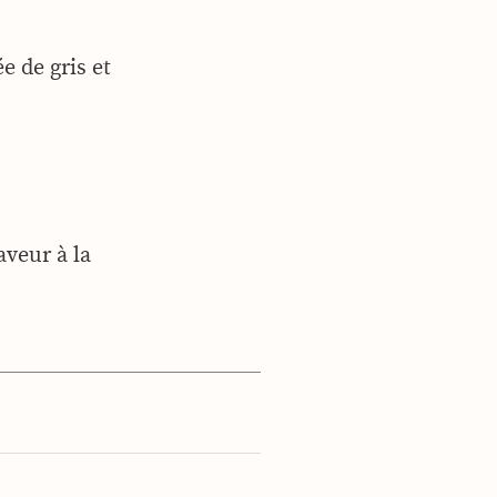
e de gris et
aveur à la