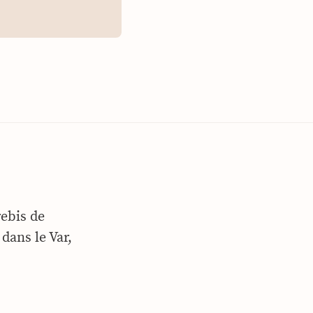
rebis de
dans le Var,