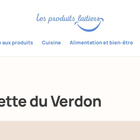
e aux produits
Cuisine
Alimentation et bien-être
tte du Verdon