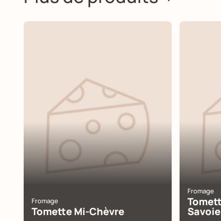
Fromage
Tomett
Fromage
Tomette Mi-Chèvre
Savoie