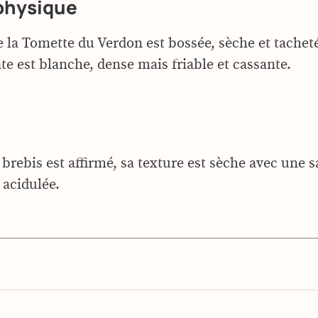
physique
e la Tomette du Verdon est bossée, sèche et tacheté
te est blanche, dense mais friable et cassante.
brebis est affirmé, sa texture est sèche avec une s
t acidulée.