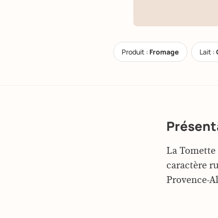
Produit :
Fromage
Lait :
Présent
La Tomette 
caractère r
Provence-Al