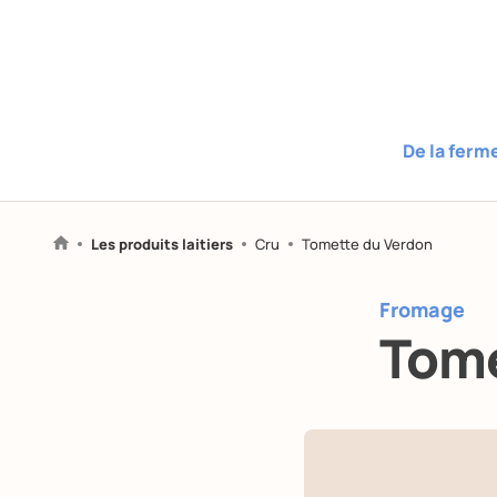
De la ferm
Les produits laitiers
Cru
Tomette du Verdon
Fromage
Tome