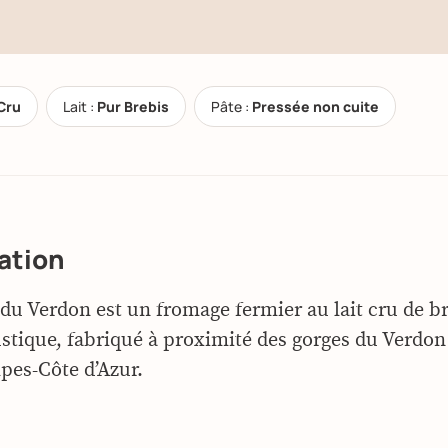
Cru
Lait :
Pur Brebis
Pâte :
Pressée non cuite
ation
du Verdon est un fromage fermier au lait cru de b
ustique, fabriqué à proximité des gorges du Verdon 
pes-Côte d’Azur.