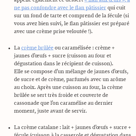
ne pas confondre avec le flan pâtissier
qui cuit
sur un fond de tarte et comprend de la fécule (si
vous avez bien suivi, le flan pâtissier est préparé
avec une crème prise veloutée !).
La
crème brûlée
ou caramélisée : crème +
jaunes d’œufs + sucre (cuisson au four et
dégustation dans le récipient de cuisson).
Elle se compose d’un mélange de jaunes d’œufs,
de sucre et de crème, parfumés avec un arôme
au choix. Après une cuisson au four, la crème
brûlée se sert très froide et couverte de
cassonade que l’on caramélise au dernier
moment, juste avant de servir.
La crème catalane : lait + jaunes d’œufs + sucre +
fécule (cuisson à la casserole et dégustation dans