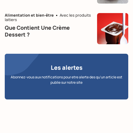
Alimentation et bien-être
Avec les produits
laitiers
Que Contient Une Crème
Dessert ?
Les alertes
Abonnez-vous aux notifications pour etre alerte des qu’un article est
publie sur notre site