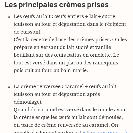
Les principales crèmes prises
Les œufs au lait : œufs entiers + lait + sucre
(cuisson au four et dégustation dans le récipient
de cuisson).
C’est la recette de base des crèmes prises. On les
prépare en versant du lait sucré et vanillé
bouillant sur des œufs battus en omelette. Le
tout est versé dans un plat ou des ramequins
puis cuit au four, au bain-marie.
La crème renversée : caramel + œufs au lait
(cuisson au four et dégustation après
démoulage).
Quand du caramel est versé dans le moule avant
la crème et que les œufs au lait sont démoulés,
on parle de crème renversée au caramel. On
appelle également ce dessert
« flan aux œufs », à