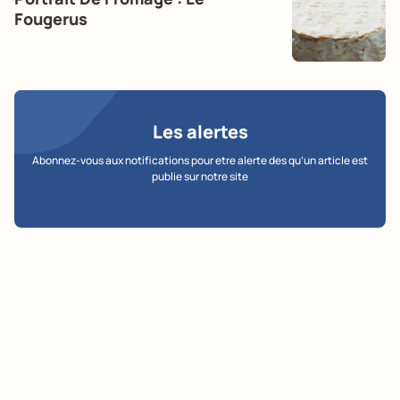
Fougerus
Les alertes
Abonnez-vous aux notifications pour etre alerte des qu’un article est
publie sur notre site