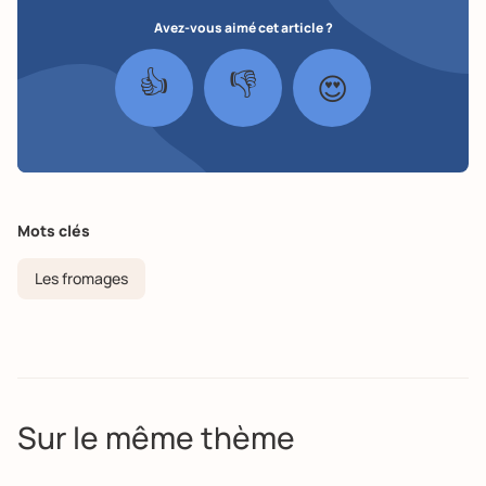
Avez-vous aimé cet article ?
👍
👎
😍
Mots clés
Les fromages
Sur le même thème