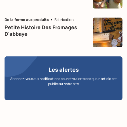
De la ferme aux produits
Fabrication
Petite Histoire Des Fromages
D'abbaye
Les alertes
Abonnez-vous aux notifications pour etre alerte des qu’un article est
publie sur notre site