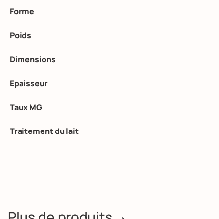
Forme
Poids
Dimensions
Epaisseur
Taux MG
Traitement du lait
Plus de produits
>