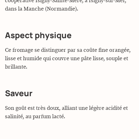
coopérative Isigny-Sainte-Mère, à Isigny-sur-Mer,
dans la Manche (Normandie).
Aspect physique
Ce fromage se distinguer par sa coûte fine orangée,
lisse et humide qui couvre une pâte lisse, souple et
brillante.
Saveur
Son goût est très doux, alliant une légère acidité et
salinité, au parfum lacté.