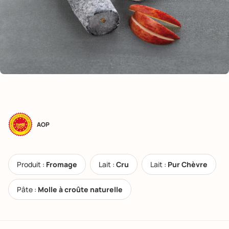
AOP
Produit :
Fromage
Lait :
Cru
Lait :
Pur Chèvre
Pâte :
Molle à croûte naturelle