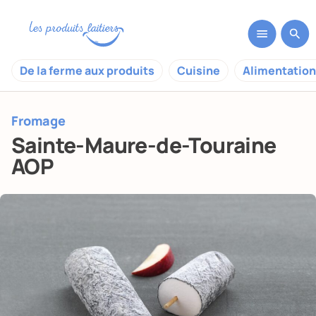
De la ferme aux produits
Cuisine
Alimentation
Fromage
Sainte-Maure-de-Touraine
AOP