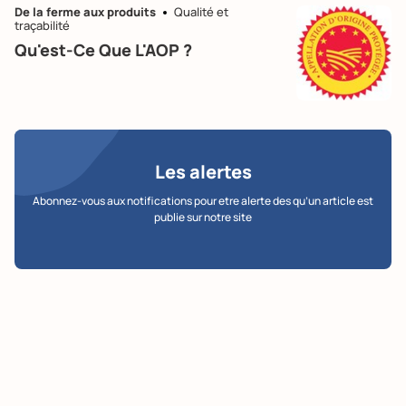
De la ferme aux produits
Qualité et
traçabilité
Qu'est-Ce Que L'AOP ?
Les alertes
Abonnez-vous aux notifications pour etre alerte des qu’un article est
publie sur notre site