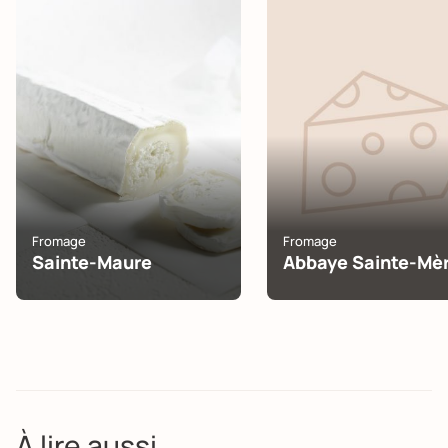
Fromage
Fromage
Sainte-Maure
Abbaye Sainte-Mè
À lire aussi